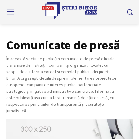
Comunicate de presă
În această secțiune publicăm comunicate de presă oficiale
transmise de instituții, companii și organizații locale, cu
scopul de a informa corect și complet publicul din județul
Bihor. Aici găsești detalii despre implementarea proiectelor
europene, campanii de interes public, parteneriate
strategice și inițiative administrative sau civice. Informația
este publicată așa cum a fost transmisă de către sursă, cu
respectarea principiilor de transparență și acuratețe
jurnalistică.