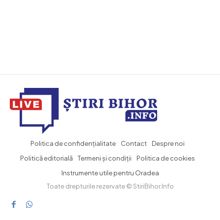
Politica de confidențialitate
Contact
Despre noi
Politică editorială
Termeni și condiții
Politica de cookies
Instrumente utile pentru Oradea
Toate drepturile rezervate © StiriBihor.Info