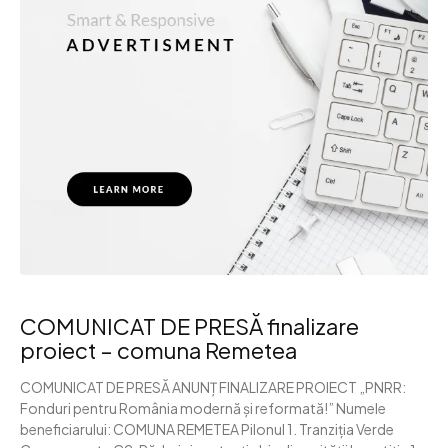
COMUNICAT DE PRESĂ finalizare
proiect – comuna Remetea
COMUNICAT DE PRESĂ ANUNȚ FINALIZARE PROIECT „PNRR:
Fonduri pentru România modernă și reformată!” Numele
beneficiarului: COMUNA REMETEA Pilonul 1. Tranziția Verde