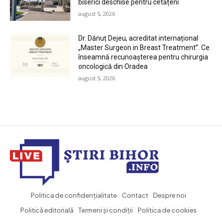
biserici deschise pentru cetățeni
august 5, 2026
Dr. Dănuț Dejeu, acreditat internațional
„Master Surgeon in Breast Treatment”. Ce
înseamnă recunoașterea pentru chirurgia
oncologică din Oradea
august 5, 2026
Politica de confidențialitate
Contact
Despre noi
Politică editorială
Termeni și condiții
Politica de cookies