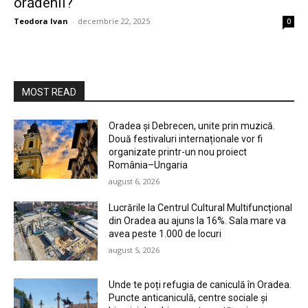
orădenii?
Teodora Ivan
-
decembrie 22, 2025
0
MOST READ
Oradea și Debrecen, unite prin muzică.
Două festivaluri internaționale vor fi
organizate printr-un nou proiect
România–Ungaria
august 6, 2026
Lucrările la Centrul Cultural Multifuncțional
din Oradea au ajuns la 16%. Sala mare va
avea peste 1.000 de locuri
august 5, 2026
Unde te poți refugia de caniculă în Oradea.
Puncte anticaniculă, centre sociale și