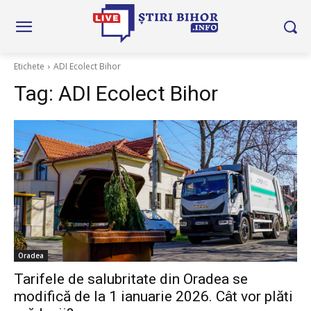
Etichete
ADI Ecolect Bihor
Tag:
ADI Ecolect Bihor
Oradea
Tarifele de salubritate din Oradea se
modifică de la 1 ianuarie 2026. Cât vor plăti