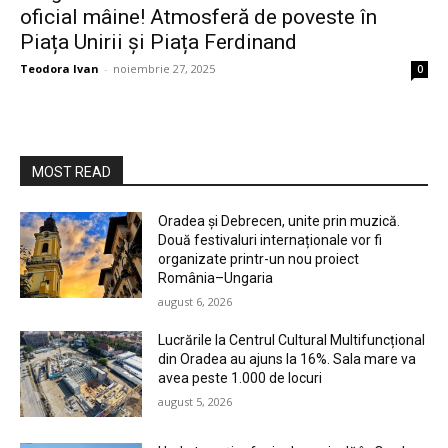
oficial mâine! Atmosferă de poveste în
Piața Unirii și Piața Ferdinand
Teodora Ivan
-
noiembrie 27, 2025
0
MOST READ
Oradea și Debrecen, unite prin muzică.
Două festivaluri internaționale vor fi
organizate printr-un nou proiect
România–Ungaria
august 6, 2026
Lucrările la Centrul Cultural Multifuncțional
din Oradea au ajuns la 16%. Sala mare va
avea peste 1.000 de locuri
august 5, 2026