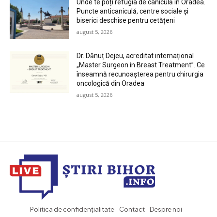
Unde te poți refugia de caniculă în Oradea.
Puncte anticaniculă, centre sociale și
biserici deschise pentru cetățeni
august 5, 2026
Dr. Dănuț Dejeu, acreditat internațional
„Master Surgeon in Breast Treatment”. Ce
înseamnă recunoașterea pentru chirurgia
oncologică din Oradea
august 5, 2026
Politica de confidențialitate
Contact
Despre noi