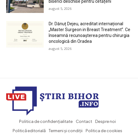
biserici deschise pentru cetățeni
august 5, 2026
Dr. Dănuț Dejeu, acreditat internațional
„Master Surgeon in Breast Treatment”. Ce
înseamnă recunoașterea pentru chirurgia
oncologică din Oradea
august 5, 2026
Politica de confidențialitate
Contact
Despre noi
Politică editorială
Termeni și condiții
Politica de cookies