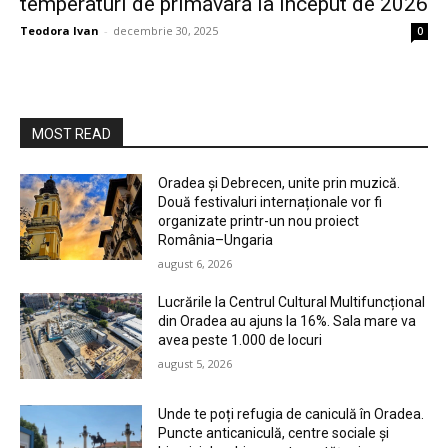
temperaturi de primăvară la început de 2026
Teodora Ivan
-
decembrie 30, 2025
0
MOST READ
Oradea și Debrecen, unite prin muzică.
Două festivaluri internaționale vor fi
organizate printr-un nou proiect
România–Ungaria
august 6, 2026
Lucrările la Centrul Cultural Multifuncțional
din Oradea au ajuns la 16%. Sala mare va
avea peste 1.000 de locuri
august 5, 2026
Unde te poți refugia de caniculă în Oradea.
Puncte anticaniculă, centre sociale și