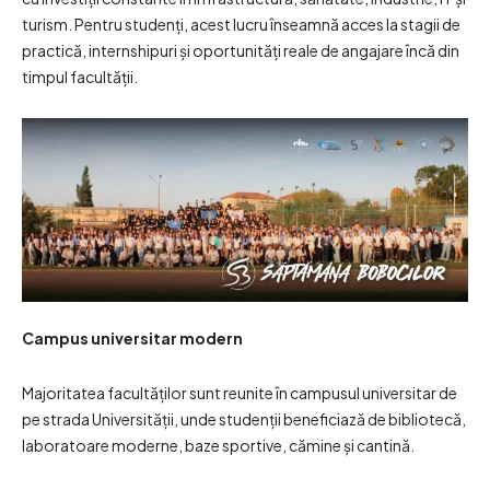
turism. Pentru studenți, acest lucru înseamnă acces la stagii de
practică, internshipuri și oportunități reale de angajare încă din
timpul facultății.
Campus universitar modern
Majoritatea facultăților sunt reunite în campusul universitar de
pe strada Universității, unde studenții beneficiază de bibliotecă,
laboratoare moderne, baze sportive, cămine și cantină.