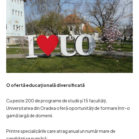
O ofertă educațională diversificată
Cu peste 200 de programe de studii și 15 facultăți,
Universitatea din Oradea oferă oportunități de formare într-o
gamă largă de domenii.
Printre specializările care atrag anual un număr mare de
candidați se numără: