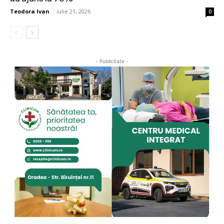
Teodora Ivan
-
iulie 21, 2026
0
- Publicitate -