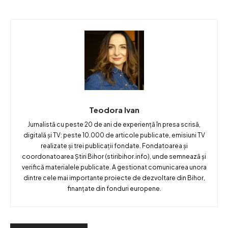
Teodora Ivan
Jurnalistă cu peste 20 de ani de experiență în presa scrisă,
digitală și TV: peste 10.000 de articole publicate, emisiuni TV
realizate și trei publicații fondate. Fondatoarea și
coordonatoarea Știri Bihor (stiribihor.info), unde semnează și
verifică materialele publicate. A gestionat comunicarea unora
dintre cele mai importante proiecte de dezvoltare din Bihor,
finanțate din fonduri europene.