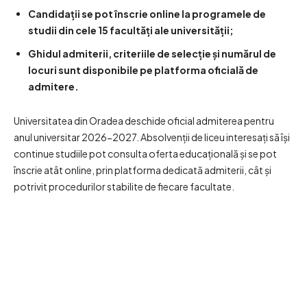
Candidații se pot înscrie online la programele de
studii din cele 15 facultăți ale universității;
Ghidul admiterii, criteriile de selecție și numărul de
locuri sunt disponibile pe platforma oficială de
admitere.
Universitatea din Oradea deschide oficial admiterea pentru
anul universitar 2026-2027. Absolvenții de liceu interesați să își
continue studiile pot consulta oferta educațională și se pot
înscrie atât online, prin platforma dedicată admiterii, cât și
potrivit procedurilor stabilite de fiecare facultate.