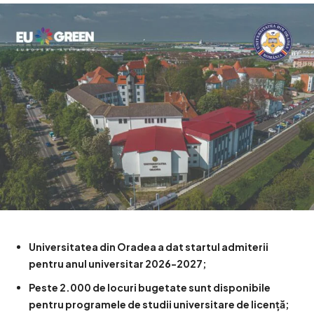
Universitatea din Oradea a dat startul admiterii
pentru anul universitar 2026-2027;
Peste 2.000 de locuri bugetate sunt disponibile
pentru programele de studii universitare de licență;