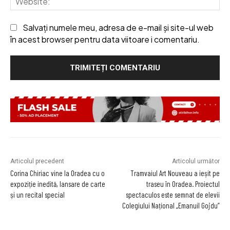
Salvați numele meu, adresa de e-mail și site-ul web
în acest browser pentru data viitoare i comentariu.
Articolul precedent
Articolul următor
Corina Chiriac vine la Oradea cu o
Tramvaiul Art Nouveau a ieșit pe
expoziție inedită, lansare de carte
traseu în Oradea. Proiectul
și un recital special
spectaculos este semnat de elevii
Colegiului Național „Emanuil Gojdu”