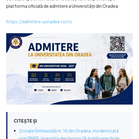
platforma oficială de admitere a Universității din Oradea:
https://admitere.uoradea.ro/ro
CITEȘTE ȘI
Școala Gimnazială nr. 16 din Oradea, modernizată
prin PNRR. Investiția depășește 19,6 milioane de lei