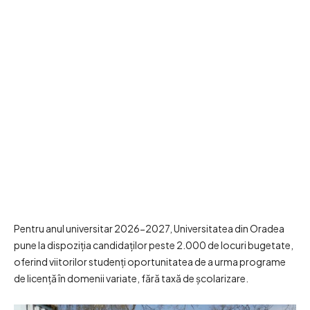
Pentru anul universitar 2026-2027, Universitatea din Oradea
pune la dispoziția candidaților peste 2.000 de locuri bugetate,
oferind viitorilor studenți oportunitatea de a urma programe
de licență în domenii variate, fără taxă de școlarizare.