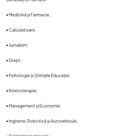
• Medicină și Farmacie;
• Calculatoare;
• Jurnalism;
• Drept;
• Psihologie și Științele Educației;
• Kinetoterapie;
• Management și Economie;
• Inginerie, Robotică și Autovehicule;