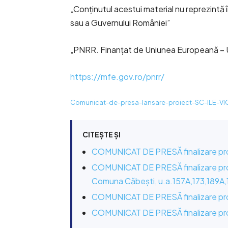
„Conținutul acestui material nu reprezintă î
sau a Guvernului României”
„PNRR. Finanțat de Uniunea Europeană –
https://mfe.gov.ro/pnrr/
Comunicat-de-presa-lansare-proiect-SC-ILE-
CITEȘTE ȘI
COMUNICAT DE PRESĂ finalizare pr
COMUNICAT DE PRESĂ finalizare pro
Comuna Căbești, u.a.157A,173,189A
COMUNICAT DE PRESĂ finalizare pr
COMUNICAT DE PRESĂ finalizare pr