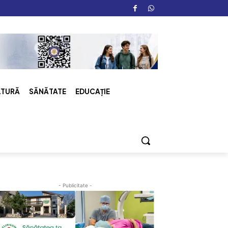
LTURĂ
SĂNĂTATE
EDUCAȚIE
- Publicitate -