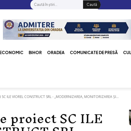
Caută
ECONOMIC
BIHOR
ORADEA
COMUNICATE DE PRESĂ
CU
t SC ILE VIOREL CONSTRUCT SRL - „MODERNIZAREA, MONITORIZAREA ȘI...
 proiect SC ILE