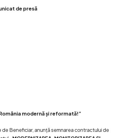
nicat de presă
 România modernă și reformată!”
te de Beneficiar, anunță semnarea contractului de