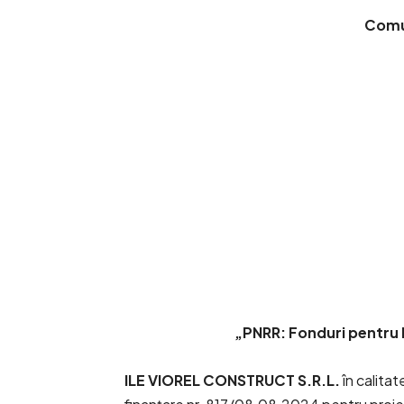
Comu
„PNRR: Fonduri pentru
ILE VIOREL CONSTRUCT S.R.L.
în calita