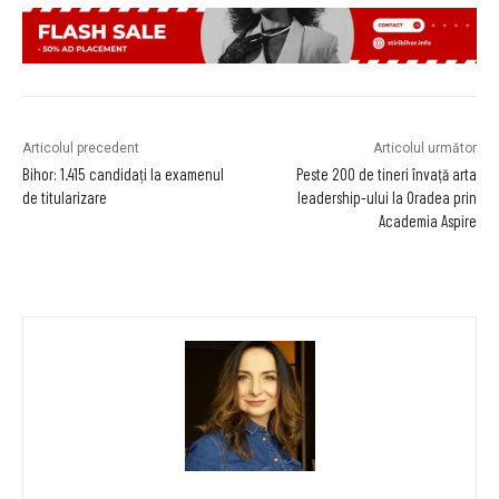
Articolul precedent
Articolul următor
Bihor: 1.415 candidați la examenul
Peste 200 de tineri învață arta
de titularizare
leadership-ului la Oradea prin
Academia Aspire