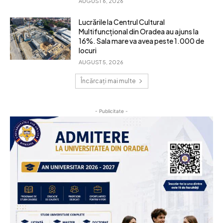
AUGUST 6, 2026
Lucrările la Centrul Cultural
Multifuncțional din Oradea au ajuns la
16%. Sala mare va avea peste 1.000 de
locuri
AUGUST 5, 2026
Încărcați mai multe
- Publicitate -