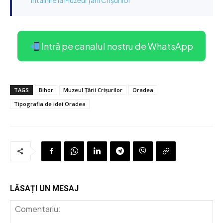
Intră pe canalul nostru de WhatsApp
TAGS
Bihor
Muzeul Țării Crișurilor
Oradea
Tipografia de idei Oradea
LĂSAȚI UN MESAJ