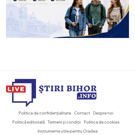
Politica de confidențialitate
Contact
Despre noi
Politică editorială
Termeni și condiții
Politica de cookies
Instrumente utile pentru Oradea