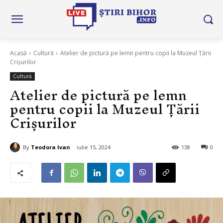
Acasă
Cultură
Atelier de pictură pe lemn pentru copii la Muzeul Țării
Crișurilor
Cultură
Atelier de pictură pe lemn
pentru copii la Muzeul Țării
Crișurilor
By
Teodora Ivan
iulie 15, 2024
138
0