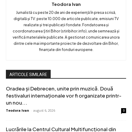
Teodora Ivan
Jurnalistă cu peste 20 de ani de experiență în presa scrisă,
digitală și TV: peste 10.000 de articole publicate, emisiuni TV
realizate și trei publicații fondate. Fondatoarea și
coordonatoarea Știri Bihor (stiribihor.info), unde semnează și
verifică materialele publicate. A gestionat comunicarea unora
dintre cele mai importante proiecte de dezvoltare din Bihor,
finanțate din fonduri europene.
ARTICOLE SIMILARE
Oradea și Debrecen, unite prin muzică. Două
festivaluri internaționale vor fi organizate printr-
un nou...
Teodora Ivan
-
august 6, 2026
0
Lucrările la Centrul Cultural Multifuncțional din