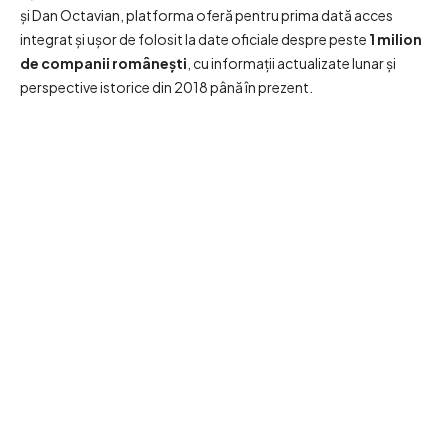
și Dan Octavian, platforma oferă pentru prima dată acces
integrat și ușor de folosit la date oficiale despre peste
1 milion
de companii românești
, cu informații actualizate lunar și
perspective istorice din 2018 până în prezent.