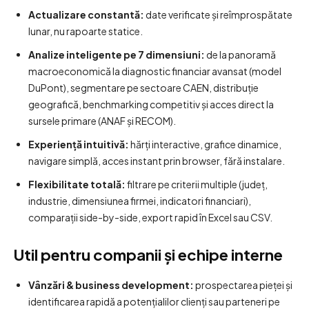
Actualizare constantă:
date verificate și reîmprospătate
lunar, nu rapoarte statice.
Analize inteligente pe 7 dimensiuni:
de la panoramă
macroeconomică la diagnostic financiar avansat (model
DuPont), segmentare pe sectoare CAEN, distribuție
geografică, benchmarking competitiv și acces direct la
sursele primare (ANAF și RECOM).
Experiență intuitivă:
hărți interactive, grafice dinamice,
navigare simplă, acces instant prin browser, fără instalare.
Flexibilitate totală:
filtrare pe criterii multiple (județ,
industrie, dimensiunea firmei, indicatori financiari),
comparații side-by-side, export rapid în Excel sau CSV.
Util pentru companii și echipe interne
Vânzări & business development:
prospectarea pieței și
identificarea rapidă a potențialilor clienți sau parteneri pe