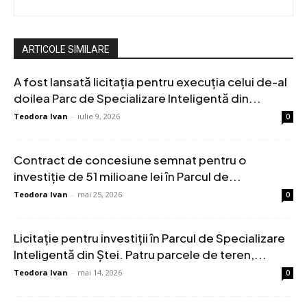
ARTICOLE SIMILARE
A fost lansată licitația pentru execuția celui de-al
doilea Parc de Specializare Inteligentă din...
Teodora Ivan
-
iulie 9, 2026
0
Contract de concesiune semnat pentru o
investiție de 51 milioane lei în Parcul de...
Teodora Ivan
-
mai 25, 2026
0
Licitație pentru investiții în Parcul de Specializare
Inteligentă din Ștei. Patru parcele de teren,...
Teodora Ivan
-
mai 14, 2026
0