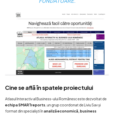
FONDATOARE.
Cine se află în spatele proiectului
Atlasul Interactiv al Business-ului Românesc este dezvoltat de
echipa SMARTreports
, un grup coordonat de Liviu Sav și
format din specialiști în
analiză economică, business