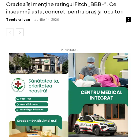
Oradea își menține ratingul Fitch „BBB-”. Ce
înseamnă asta, concret, pentru oraș și locuitori
Teodora Ivan
-
aprilie 14, 2026
0
- Publicitate -