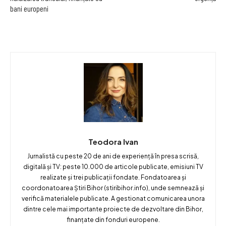
bani europeni
Teodora Ivan
Jurnalistă cu peste 20 de ani de experiență în presa scrisă,
digitală și TV: peste 10.000 de articole publicate, emisiuni TV
realizate și trei publicații fondate. Fondatoarea și
coordonatoarea Știri Bihor (stiribihor.info), unde semnează și
verifică materialele publicate. A gestionat comunicarea unora
dintre cele mai importante proiecte de dezvoltare din Bihor,
finanțate din fonduri europene.