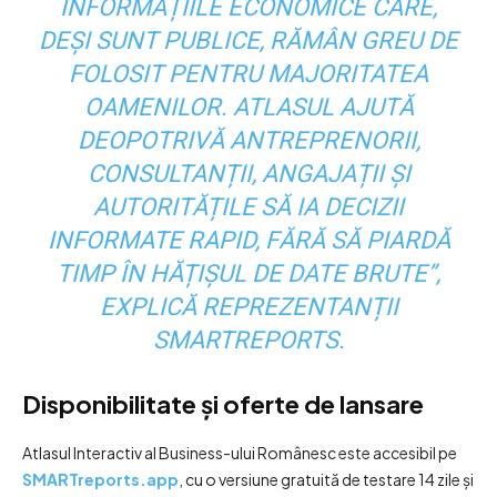
INFORMAȚIILE ECONOMICE CARE,
DEȘI SUNT PUBLICE, RĂMÂN GREU DE
FOLOSIT PENTRU MAJORITATEA
OAMENILOR. ATLASUL AJUTĂ
DEOPOTRIVĂ ANTREPRENORII,
CONSULTANȚII, ANGAJAȚII ȘI
AUTORITĂȚILE SĂ IA DECIZII
INFORMATE RAPID, FĂRĂ SĂ PIARDĂ
TIMP ÎN HĂȚIȘUL DE DATE BRUTE”,
EXPLICĂ REPREZENTANȚII
SMARTREPORTS.
Disponibilitate și oferte de lansare
Atlasul Interactiv al Business-ului Românesc este accesibil pe
SMARTreports.app
, cu o versiune gratuită de testare 14 zile și