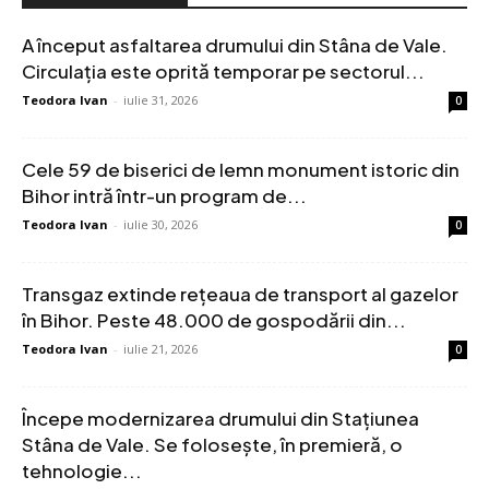
A început asfaltarea drumului din Stâna de Vale.
Circulația este oprită temporar pe sectorul...
Teodora Ivan
-
iulie 31, 2026
0
Cele 59 de biserici de lemn monument istoric din
Bihor intră într-un program de...
Teodora Ivan
-
iulie 30, 2026
0
Transgaz extinde rețeaua de transport al gazelor
în Bihor. Peste 48.000 de gospodării din...
Teodora Ivan
-
iulie 21, 2026
0
Începe modernizarea drumului din Stațiunea
Stâna de Vale. Se folosește, în premieră, o
tehnologie...