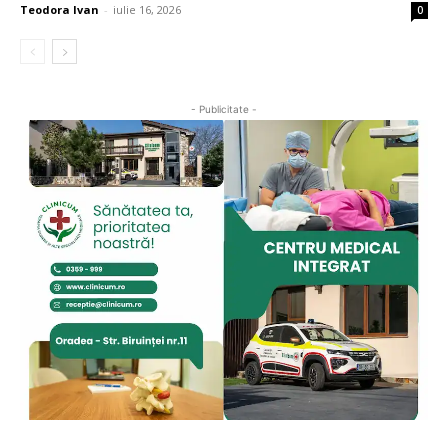
Teodora Ivan
-
iulie 16, 2026
0
- Publicitate -