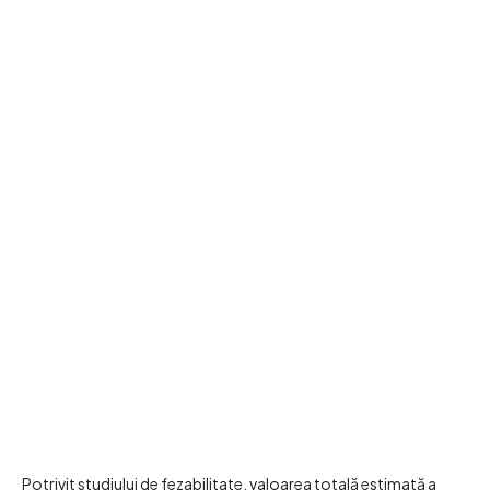
Potrivit studiului de fezabilitate, valoarea totală estimată a