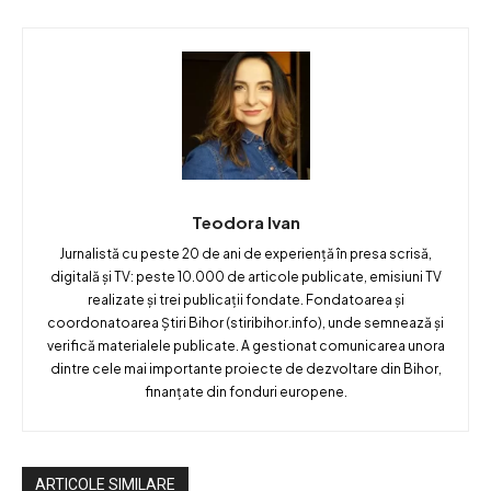
Teodora Ivan
Jurnalistă cu peste 20 de ani de experiență în presa scrisă,
digitală și TV: peste 10.000 de articole publicate, emisiuni TV
realizate și trei publicații fondate. Fondatoarea și
coordonatoarea Știri Bihor (stiribihor.info), unde semnează și
verifică materialele publicate. A gestionat comunicarea unora
dintre cele mai importante proiecte de dezvoltare din Bihor,
finanțate din fonduri europene.
ARTICOLE SIMILARE