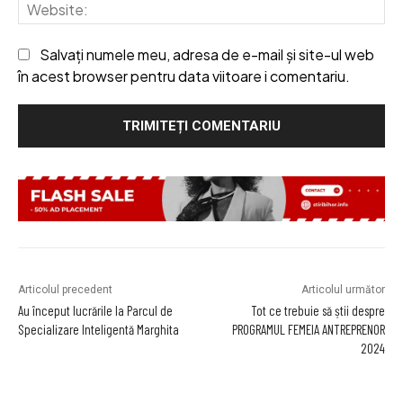
We
Salvați numele meu, adresa de e-mail și site-ul web
în acest browser pentru data viitoare i comentariu.
Articolul precedent
Articolul următor
Au început lucrările la Parcul de
Tot ce trebuie să știi despre
Specializare Inteligentă Marghita
PROGRAMUL FEMEIA ANTREPRENOR
2024