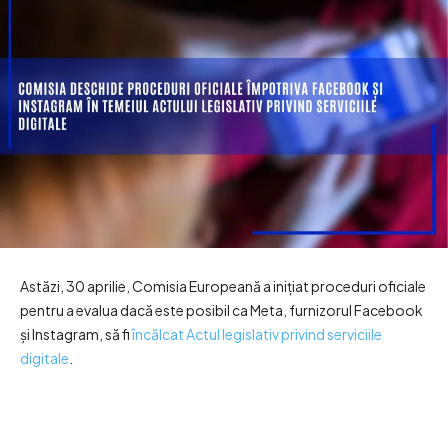
Astăzi, 30 aprilie, Comisia Europeană a inițiat proceduri oficiale
pentru a evalua dacă este posibil ca Meta, furnizorul Facebook
și Instagram, să fi
încălcat Actul legislativ privind serviciile
digitale
.