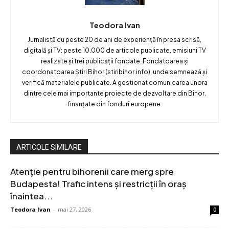
Teodora Ivan
Jurnalistă cu peste 20 de ani de experiență în presa scrisă,
digitală și TV: peste 10.000 de articole publicate, emisiuni TV
realizate și trei publicații fondate. Fondatoarea și
coordonatoarea Știri Bihor (stiribihor.info), unde semnează și
verifică materialele publicate. A gestionat comunicarea unora
dintre cele mai importante proiecte de dezvoltare din Bihor,
finanțate din fonduri europene.
ARTICOLE SIMILARE
Atenție pentru bihorenii care merg spre
Budapesta! Trafic intens și restricții în oraș
înaintea...
Teodora Ivan
-
mai 27, 2026
0