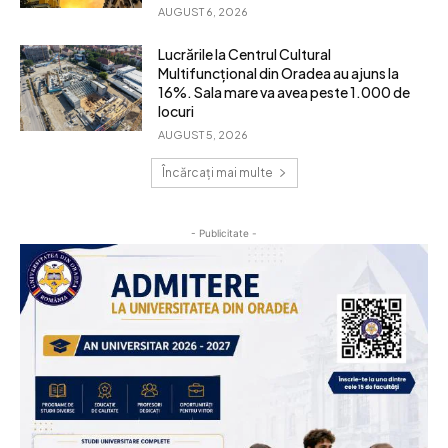
AUGUST 6, 2026
Lucrările la Centrul Cultural
Multifuncțional din Oradea au ajuns la
16%. Sala mare va avea peste 1.000 de
locuri
AUGUST 5, 2026
Încărcați mai multe
- Publicitate -