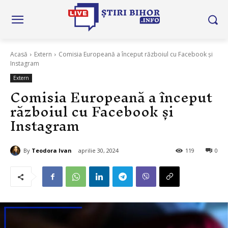
Acasă
Extern
Comisia Europeană a început războiul cu Facebook și
Instagram
Extern
Comisia Europeană a început
războiul cu Facebook și
Instagram
By
Teodora Ivan
aprilie 30, 2024
119
0