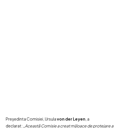
Președinta Comisiei, Ursula
von der Leyen
, a
declarat:
„Această Comisie a creat mijloace de protejare a