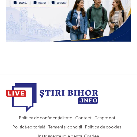
Politica de confidențialitate
Contact
Despre noi
Politică editorială
Termeni și condiții
Politica de cookies
Instrumente utile pentru Oradea