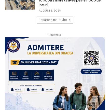
16%. Sala mare va avea peste 1.000 de
locuri
AUGUST 5, 2026
Încărcați mai multe
- Publicitate -