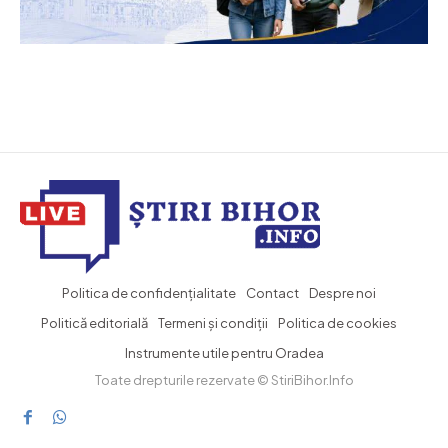
Politica de confidențialitate
Contact
Despre noi
Politică editorială
Termeni și condiții
Politica de cookies
Instrumente utile pentru Oradea
Toate drepturile rezervate © StiriBihor.Info