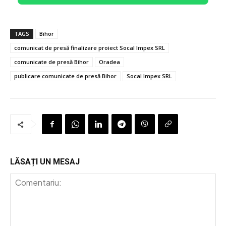
TAGS
Bihor
comunicat de presă finalizare proiect Socal Impex SRL
comunicate de presă Bihor
Oradea
publicare comunicate de presă Bihor
Socal Impex SRL
LĂSAȚI UN MESAJ