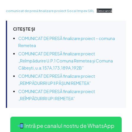
comunicat de presă finalizare proiect Socal Impex SRL
Descarcă
CITEȘTE ȘI
COMUNICAT DE PRESĂ finalizare proiect – comuna
Remetea
COMUNICAT DE PRESĂ finalizare proiect
„Reîmpădurire U.P.1 Comuna Remetea și Comuna
Căbești, u.a.157A,173,189A,192B”
COMUNICAT DE PRESĂ finalizare proiect
„REIMPĂDURIRI UP II PĂȘUNI REMETEA”
COMUNICAT DE PRESĂ finalizare proiect
„REÎMPĂDURIRI UP I REMETEA”
Intră pe canalul nostru de WhatsApp