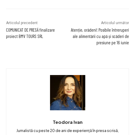
Articolul precedent
Articolul următor
COMUNICAT DE PRESĂ finalizare
Atenție, orădeni! Posibile întreruperi
proiect BMV TOURS SRL
ale alimentării cu apă și scăderi de
presiune pe 16 iunie
Teodora Ivan
Jurnalistă cu peste 20 de ani de experiență în presa scrisă,