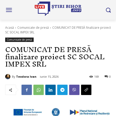
Acasă
Comunicate de presă
COMUNICAT DE PRESĂ finalizare proiect
SC SOCAL IMPEX SRL
Comunicate de presă
COMUNICAT DE PRESĂ
finalizare proiect SC SOCAL
IMPEX SRL
By
Teodora Ivan
iunie 15, 2026
169
0