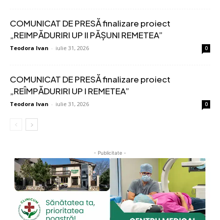
COMUNICAT DE PRESĂ finalizare proiect
„REIMPĂDURIRI UP II PĂȘUNI REMETEA”
Teodora Ivan
-
iulie 31, 2026
0
COMUNICAT DE PRESĂ finalizare proiect
„REÎMPĂDURIRI UP I REMETEA”
Teodora Ivan
-
iulie 31, 2026
0
- Publicitate -