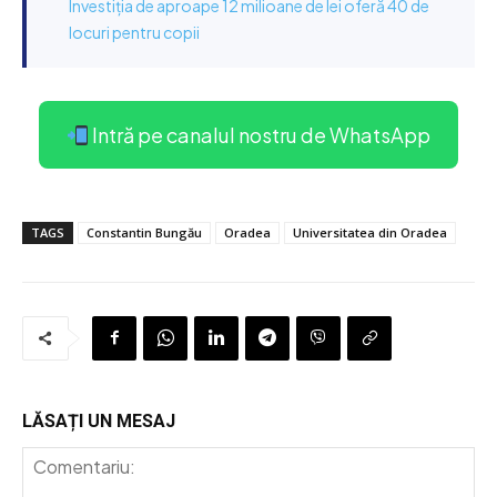
Investiția de aproape 12 milioane de lei oferă 40 de
locuri pentru copii
Intră pe canalul nostru de WhatsApp
TAGS
Constantin Bungău
Oradea
Universitatea din Oradea
LĂSAȚI UN MESAJ