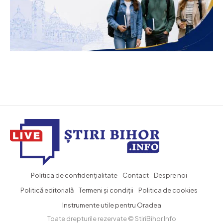
Politica de confidențialitate
Contact
Despre noi
Politică editorială
Termeni și condiții
Politica de cookies
Instrumente utile pentru Oradea
Toate drepturile rezervate © StiriBihor.Info