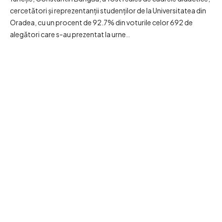
cercetători și reprezentanții studenților de la Universitatea din
Oradea, cu un procent de 92.7% din voturile celor 692 de
alegători care s-au prezentat la urne..