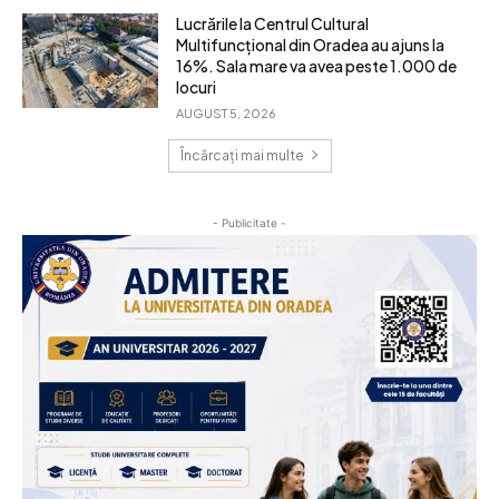
Lucrările la Centrul Cultural
Multifuncțional din Oradea au ajuns la
16%. Sala mare va avea peste 1.000 de
locuri
AUGUST 5, 2026
Încărcați mai multe
- Publicitate -