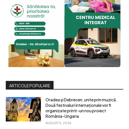
ARTICOLE POPULARE
Oradea și Debrecen, unite prin muzică.
Două festivaluri internaționale vor fi
organizate printr-un nou proiect
România–Ungaria
AUGUST 6, 2026