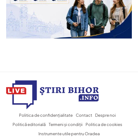
Politica de confidențialitate
Contact
Despre noi
Politică editorială
Termeni și condiții
Politica de cookies
Instrumente utile pentru Oradea