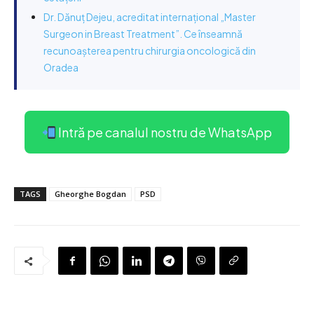
Dr. Dănuț Dejeu, acreditat internațional „Master
Surgeon in Breast Treatment”. Ce înseamnă
recunoașterea pentru chirurgia oncologică din
Oradea
Intră pe canalul nostru de WhatsApp
TAGS
Gheorghe Bogdan
PSD