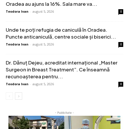
Oradea au ajuns la 16%. Sala mare va...
Teodora Ivan
-
august 5, 2026
0
Unde te poți refugia de caniculă în Oradea.
Puncte anticaniculă, centre sociale și biserici...
Teodora Ivan
-
august 5, 2026
0
Dr. Dănuț Dejeu, acreditat internațional „Master
Surgeon in Breast Treatment”. Ce înseamnă
recunoașterea pentru...
Teodora Ivan
-
august 5, 2026
0
- Publicitate -