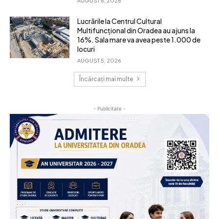
AUGUST 6, 2026
Lucrările la Centrul Cultural
Multifuncțional din Oradea au ajuns la
16%. Sala mare va avea peste 1.000 de
locuri
AUGUST 5, 2026
Încărcați mai multe
- Publicitate -