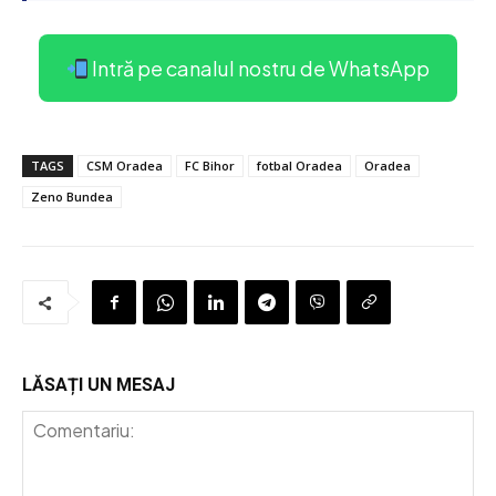
Intră pe canalul nostru de WhatsApp
TAGS
CSM Oradea
FC Bihor
fotbal Oradea
Oradea
Zeno Bundea
LĂSAȚI UN MESAJ