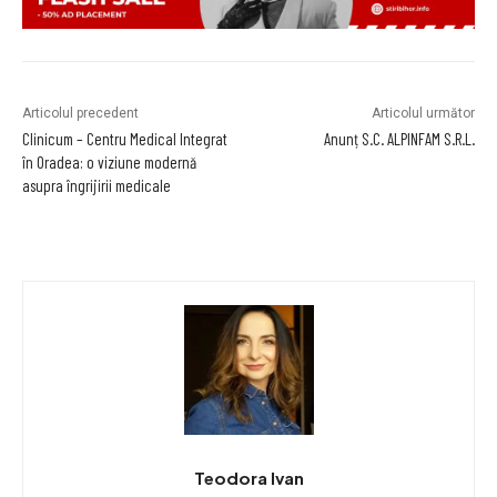
Articolul precedent
Articolul următor
Clinicum – Centru Medical Integrat
Anunț S.C. ALPINFAM S.R.L.
în Oradea: o viziune modernă
asupra îngrijirii medicale
Teodora Ivan