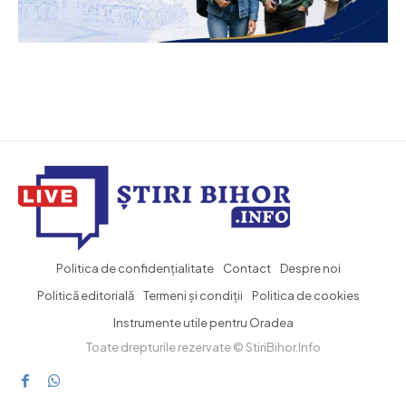
Politica de confidențialitate
Contact
Despre noi
Politică editorială
Termeni și condiții
Politica de cookies
Instrumente utile pentru Oradea
Toate drepturile rezervate © StiriBihor.Info