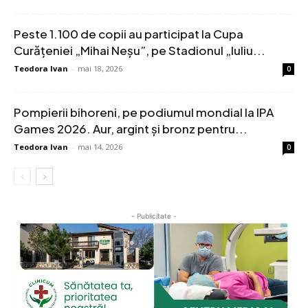
Peste 1.100 de copii au participat la Cupa
Curățeniei „Mihai Neșu”, pe Stadionul „Iuliu...
Teodora Ivan
-
mai 18, 2026
0
Pompierii bihoreni, pe podiumul mondial la IPA
Games 2026. Aur, argint și bronz pentru...
Teodora Ivan
-
mai 14, 2026
0
- Publicitate -