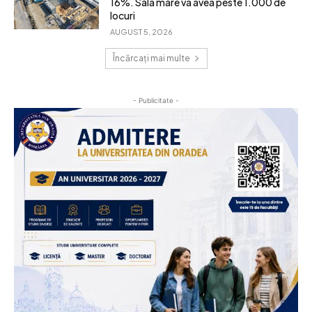
16%. Sala mare va avea peste 1.000 de
locuri
AUGUST 5, 2026
Încărcați mai multe
- Publicitate -