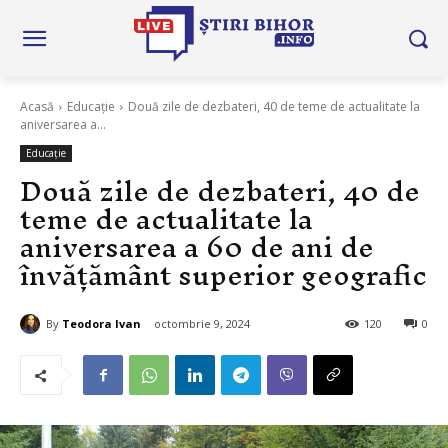
Acasă
Educație
Două zile de dezbateri, 40 de teme de actualitate la
aniversarea a...
Educație
Două zile de dezbateri, 40 de
teme de actualitate la
aniversarea a 60 de ani de
învățământ superior geografic
By
Teodora Ivan
octombrie 9, 2024
120
0