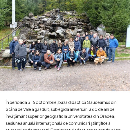
În perioada 3-6 octombrie, baza didactică Gaudeamus din
Stâna de Vale a găzduit, sub egida aniversării a 60 de ani de
învățământ superior geografic la Universitatea din Oradea,
sesiunea anuală internațională de comunicări științifice a