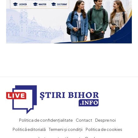
Politica de confidențialitate
Contact
Despre noi
Politică editorială
Termeni și condiții
Politica de cookies