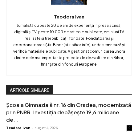
Teodora Ivan
Jurnalistă cu peste 20 de ani de experiență în presa scrisă,
digitală și TV: peste 10.000 de articole publicate, emisiuni TV
realizate și trei publicații fondate. Fondatoarea și
coordonatoarea Știri Bihor (stiribihor.info), unde semnează și
verifică materialele publicate. A gestionat comunicarea unora
dintre cele mai importante proiecte de dezvoltare din Bihor,
finanțate din fonduri europene.
ARTICOLE SIMILARE
Școala Gimnazială nr. 16 din Oradea, modernizată
prin PNRR. Investiția depășește 19,6 milioane
de...
Teodora Ivan
-
august 4, 2026
0