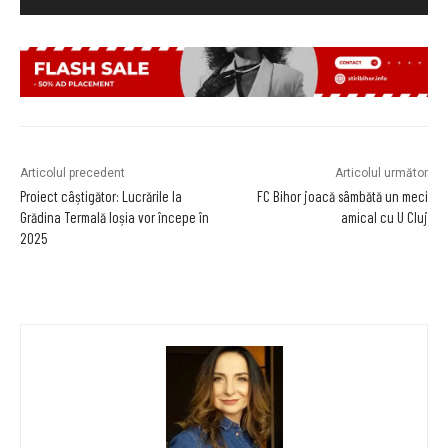
Articolul precedent
Articolul următor
Proiect câștigător: Lucrările la
FC Bihor joacă sâmbătă un meci
Grădina Termală Ioșia vor începe în
amical cu U Cluj
2025