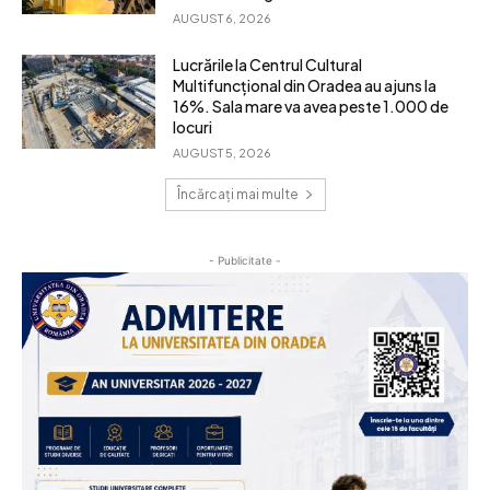
AUGUST 6, 2026
Lucrările la Centrul Cultural
Multifuncțional din Oradea au ajuns la
16%. Sala mare va avea peste 1.000 de
locuri
AUGUST 5, 2026
Încărcați mai multe
- Publicitate -