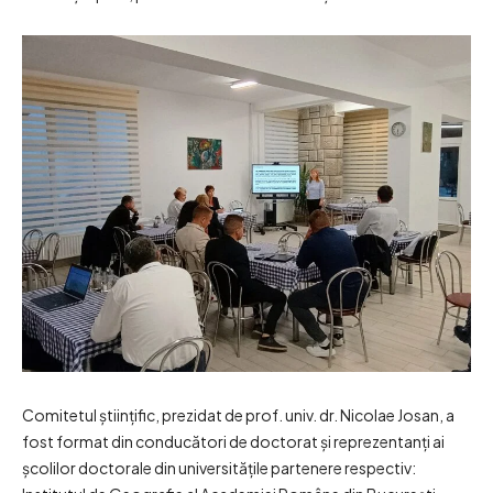
Comitetul științific, prezidat de prof. univ. dr. Nicolae Josan, a
fost format din conducători de doctorat și reprezentanți ai
școlilor doctorale din universitățile partenere respectiv: