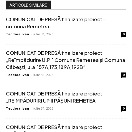
ARTICOLE SIMILARE
COMUNICAT DE PRESĂ finalizare proiect –
comuna Remetea
Teodora Ivan
-
iulie 31, 2026
0
COMUNICAT DE PRESĂ finalizare proiect
„Reîmpădurire U.P.1 Comuna Remetea și Comuna
Căbești, u.a.157A,173,189A,192B”
Teodora Ivan
-
iulie 31, 2026
0
COMUNICAT DE PRESĂ finalizare proiect
„REIMPĂDURIRI UP II PĂȘUNI REMETEA”
Teodora Ivan
-
iulie 31, 2026
0
COMUNICAT DE PRESĂ finalizare proiect