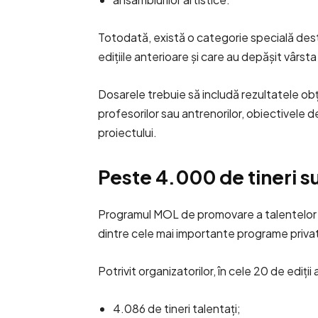
Totodată, există o categorie specială desti
edițiile anterioare și care au depășit vârsta
Dosarele trebuie să includă rezultatele obți
profesorilor sau antrenorilor, obiectivele d
proiectului.
Peste 4.000 de tineri sus
Programul MOL de promovare a talentelor e
dintre cele mai importante programe private 
Potrivit organizatorilor, în cele 20 de ediții
4.086 de tineri talentați;