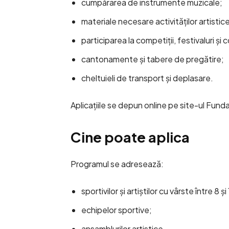
cumpărarea de instrumente muzicale;
materiale necesare activităților artistic
participarea la competiții, festivaluri și 
cantonamente și tabere de pregătire;
cheltuieli de transport și deplasare.
Aplicațiile se depun online pe site-ul Fun
Cine poate aplica
Programul se adresează:
sportivilor și artiștilor cu vârste între 8 și 
echipelor sportive;
ansamblurilor artistice.