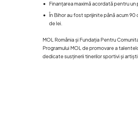
Finanțarea maximă acordată pentru un p
În Bihor au fost sprijinite până acum 90
de lei.
MOL România și Fundația Pentru Comunitate
Programului MOL de promovare a talentelor, 
dedicate susținerii tinerilor sportivi și artiș