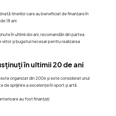
nată tinerilor care au beneficiat de finanțare în
 de 18 ani.
nute în ultimii doi ani, recomandări din partea
e viitor și bugetul necesar pentru realizarea
ținuți în ultimii 20 de ani
ste organizat din 2006 și este considerat unul
de sprijinire a excelenței în sport și artă.
 anterioare au fost finanțați: