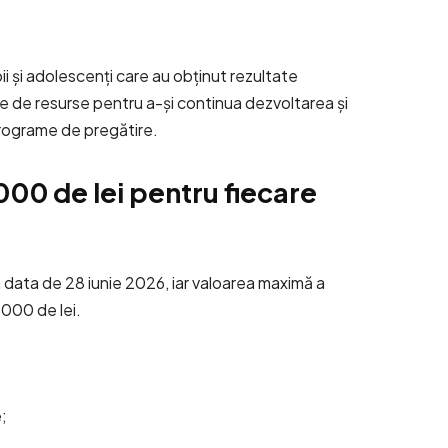
ii și adolescenți care au obținut rezultate
voie de resurse pentru a-și continua dezvoltarea și
programe de pregătire.
000 de lei pentru fiecare
 data de 28 iunie 2026, iar valoarea maximă a
.000 de lei.
;