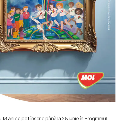
8 și 18 ani se pot înscrie până la 28 iunie în Programul