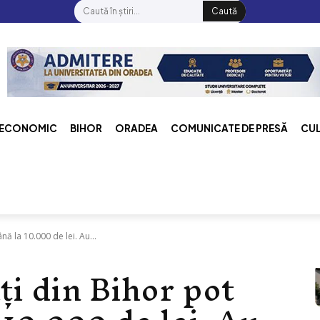
Caută
ECONOMIC
BIHOR
ORADEA
COMUNICATE DE PRESĂ
CU
nă la 10.000 de lei. Au...
ți din Bihor pot