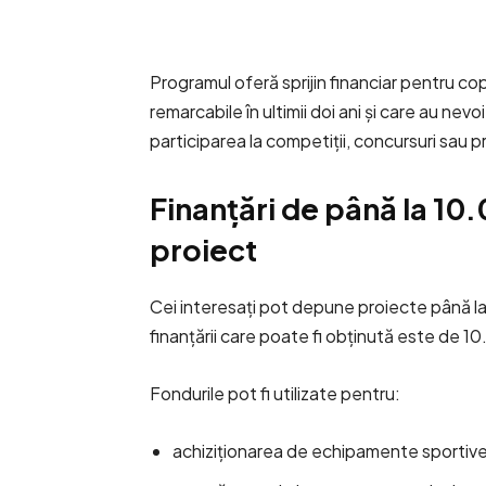
Programul oferă sprijin financiar pentru cop
remarcabile în ultimii doi ani și care au ne
participarea la competiții, concursuri sau 
Finanțări de până la 10.
proiect
Cei interesați pot depune proiecte până la
finanțării care poate fi obținută este de 10
Fondurile pot fi utilizate pentru:
achiziționarea de echipamente sportive