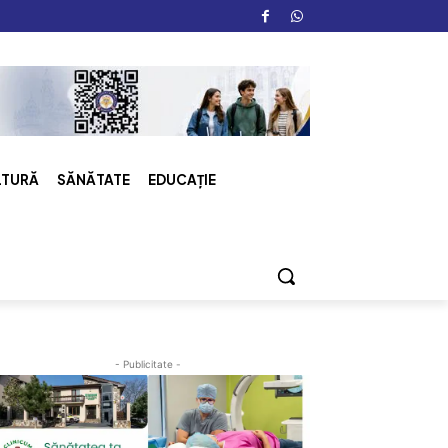
LTURĂ
SĂNĂTATE
EDUCAȚIE
- Publicitate -