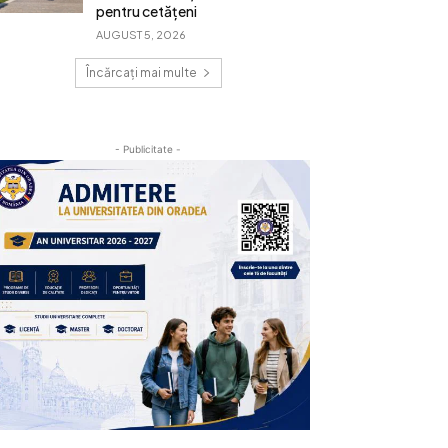
pentru cetățeni
AUGUST 5, 2026
Încărcați mai multe
- Publicitate -