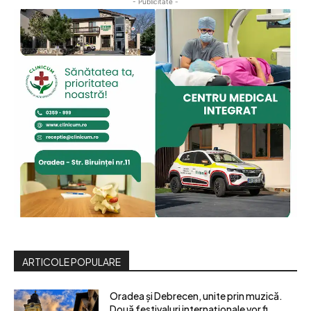
- Publicitate -
ARTICOLE POPULARE
Oradea și Debrecen, unite prin muzică.
Două festivaluri internaționale vor fi