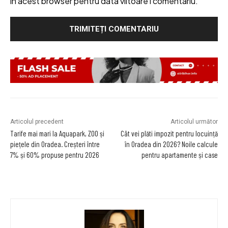
în acest browser pentru data viitoare i comentariu.
Articolul precedent
Articolul următor
Tarife mai mari la Aquapark, ZOO și
Cât vei plăti impozit pentru locuință
piețele din Oradea. Creșteri între
în Oradea din 2026? Noile calcule
7% și 60% propuse pentru 2026
pentru apartamente și case