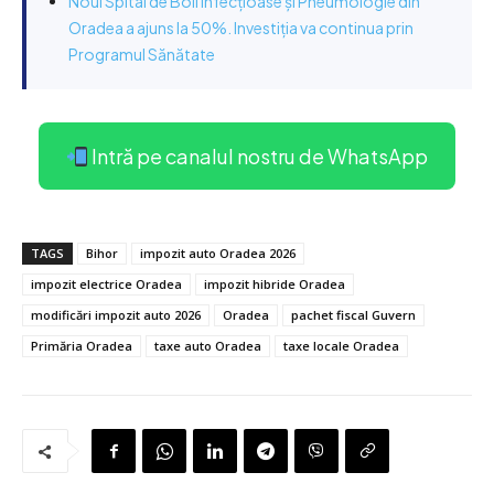
Noul Spital de Boli Infecțioase și Pneumologie din
Oradea a ajuns la 50%. Investiția va continua prin
Programul Sănătate
Intră pe canalul nostru de WhatsApp
TAGS
Bihor
impozit auto Oradea 2026
impozit electrice Oradea
impozit hibride Oradea
modificări impozit auto 2026
Oradea
pachet fiscal Guvern
Primăria Oradea
taxe auto Oradea
taxe locale Oradea