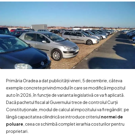
Primăria Oradea a dat publicității vineri, 5 decembrie, câteva
exemple concrete privind modul în care se modifică impozitul
auto în 2026, în funcție de varianta legislativă ce va fi aplicată.
Dacă pachetul fiscal al Guvernului trece de controlul Curții
Constituționale, modul de calcul al impozitului va fi regândit: pe
lângă capacitatea cilindrică se introduce criteriul
normei de
poluare
, ceea ce schimbă complet ierarhia costurilor pentru
proprietari.