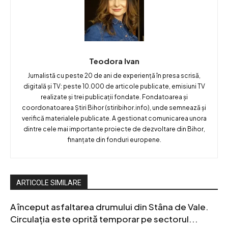
Teodora Ivan
Jurnalistă cu peste 20 de ani de experiență în presa scrisă,
digitală și TV: peste 10.000 de articole publicate, emisiuni TV
realizate și trei publicații fondate. Fondatoarea și
coordonatoarea Știri Bihor (stiribihor.info), unde semnează și
verifică materialele publicate. A gestionat comunicarea unora
dintre cele mai importante proiecte de dezvoltare din Bihor,
finanțate din fonduri europene.
ARTICOLE SIMILARE
A început asfaltarea drumului din Stâna de Vale.
Circulația este oprită temporar pe sectorul...