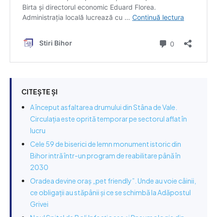
CITEȘTE ȘI
A început asfaltarea drumului din Stâna de Vale.
Circulația este oprită temporar pe sectorul aflat în
lucru
Cele 59 de biserici de lemn monument istoric din
Bihor intră într-un program de reabilitare până în
2030
Oradea devine oraș „pet friendly”. Unde au voie câinii,
ce obligații au stăpânii și ce se schimbă la Adăpostul
Grivei