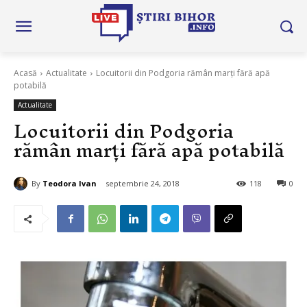
Acasă
Actualitate
Locuitorii din Podgoria rămân marți fără apă
potabilă
Actualitate
Locuitorii din Podgoria
rămân marți fără apă potabilă
By
Teodora Ivan
septembrie 24, 2018
118
0