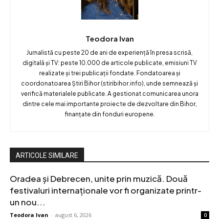
Teodora Ivan
Jurnalistă cu peste 20 de ani de experiență în presa scrisă,
digitală și TV: peste 10.000 de articole publicate, emisiuni TV
realizate și trei publicații fondate. Fondatoarea și
coordonatoarea Știri Bihor (stiribihor.info), unde semnează și
verifică materialele publicate. A gestionat comunicarea unora
dintre cele mai importante proiecte de dezvoltare din Bihor,
finanțate din fonduri europene.
ARTICOLE SIMILARE
Oradea și Debrecen, unite prin muzică. Două
festivaluri internaționale vor fi organizate printr-
un nou...
Teodora Ivan
-
august 6, 2026
0