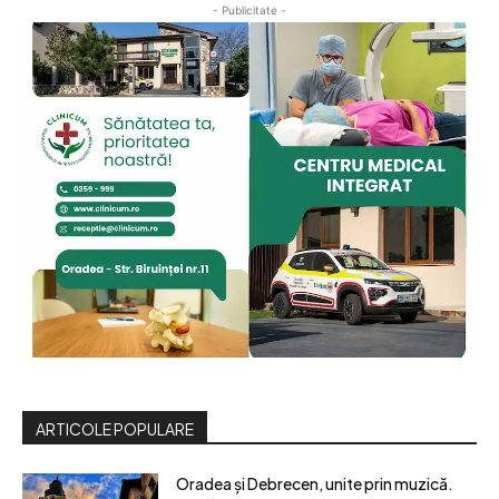
- Publicitate -
ARTICOLE POPULARE
Oradea și Debrecen, unite prin muzică.