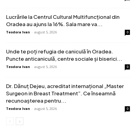
Lucrările la Centrul Cultural Multifuncțional din
Oradea au ajuns la 16%. Sala mare va...
Teodora Ivan
-
august 5, 2026
0
Unde te poți refugia de caniculă în Oradea.
Puncte anticaniculă, centre sociale și biserici...
Teodora Ivan
-
august 5, 2026
0
Dr. Dănuț Dejeu, acreditat internațional „Master
Surgeon in Breast Treatment”. Ce înseamnă
recunoașterea pentru...
Teodora Ivan
-
august 5, 2026
0