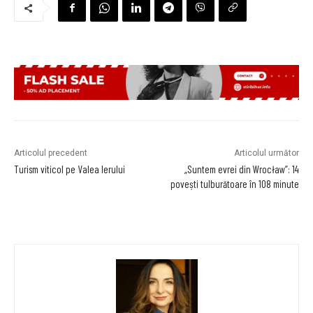
Articolul precedent
Articolul următor
Turism viticol pe Valea Ierului
„Suntem evrei din Wrocław”: 14
povești tulburătoare în 108 minute