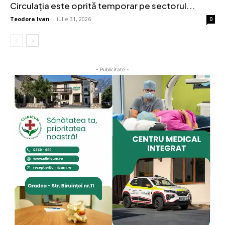
Circulația este oprită temporar pe sectorul...
Teodora Ivan
-
iulie 31, 2026
0
- Publicitate -