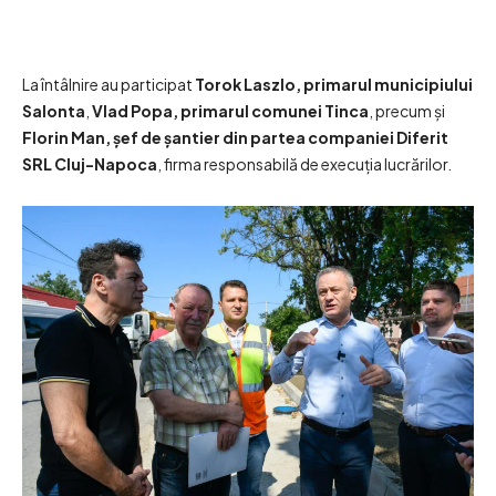
La întâlnire au participat
Torok Laszlo, primarul municipiului
Salonta
,
Vlad Popa, primarul comunei Tinca
, precum și
Florin Man, șef de șantier din partea companiei Diferit
SRL Cluj-Napoca
, firma responsabilă de execuția lucrărilor.