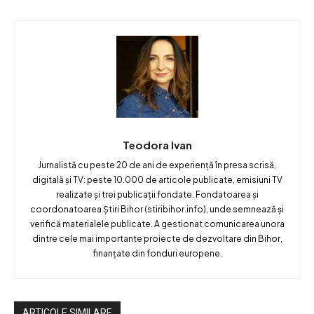
Teodora Ivan
Jurnalistă cu peste 20 de ani de experiență în presa scrisă,
digitală și TV: peste 10.000 de articole publicate, emisiuni TV
realizate și trei publicații fondate. Fondatoarea și
coordonatoarea Știri Bihor (stiribihor.info), unde semnează și
verifică materialele publicate. A gestionat comunicarea unora
dintre cele mai importante proiecte de dezvoltare din Bihor,
finanțate din fonduri europene.
ARTICOLE SIMILARE