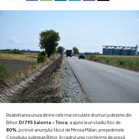
Reabilitarea unuia dintre cele mai circulate drumuri județene din
Bihor,
DJ 795 Salonta – Tinca
, a ajuns la un stadiu fizic de
80%
, potrivit anunțului făcut de Mircea Mălan, președintele
Consiliului Județean Bihor, în cadrul unei conferințe de presă