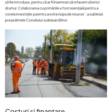
să fie introduse, pentru că ar fi însemnat să refacem ulterior
drumul. Colaborarea cu primăriile a fost esențială pentru a
corela investițiile și pentru a evita risipa de resurse”, a subliniat
președintele Consiliului Județean Bihor.
Costuri și finanțare