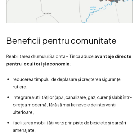
Beneficii pentru comunitate
Reabilitarea drumului Salonta – Tinca aduce
avantaje directe
pentru locuitori și economie
:
reducerea timpului de deplasare și creșterea siguranței
rutiere,
integrarea utilităților (apă, canalizare, gaz, curenți slabi) într-
o rețea modernă, fără să mai fie nevoie de intervenții
ulterioare,
facilitarea mobilității verzi prin piste de biciclete și parcări
amenajate,