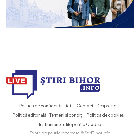
Politica de confidențialitate
Contact
Despre noi
Politică editorială
Termeni și condiții
Politica de cookies
Instrumente utile pentru Oradea
Toate drepturile rezervate © StiriBihor.Info