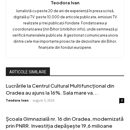
Teodora Ivan
Jurnalistă cu peste 20 de ani de experiență în presa scrisă,
digitală și TV: peste 10.000 de articole publicate, emisiuni TV
realizate și trei publicații fondate. Fondatoarea și
coordonatoarea Știri Bihor (stiribihor.info), unde semnează și
verifică materialele publicate. A gestionat comunicarea unora
dintre cele mai importante proiecte de dezvoltare din Bihor,
finanțate din fonduri europene.
ARTICOLE SIMILARE
Lucrările la Centrul Cultural Multifuncțional din
Oradea au ajuns la 16%. Sala mare va...
Teodora Ivan
-
august 5, 2026
0
Școala Gimnazială nr. 16 din Oradea, modernizată
prin PNRR. Investiția depășește 19,6 milioane