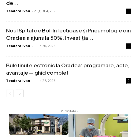
de...
Teodora Ivan
-
august 4, 2026
0
Noul Spital de Boli Infecțioase și Pneumologie din
Oradea a ajuns la 50%. Investiția...
Teodora Ivan
-
iulie 30, 2026
0
Buletinul electronic la Oradea: programare, acte,
avantaje — ghid complet
Teodora Ivan
-
iulie 26, 2026
0
- Publicitate -