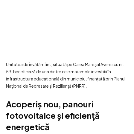
Unitatea de învățământ, situată pe Calea Mareșal Averescu nr.
53, beneficiază de una dintre cele mai ample investiții în
infrastructura educațională din municipiu, finanțată prin Planul
Național de Redresare și Reziliență (PNRR).
Acoperiș nou, panouri
fotovoltaice și eficiență
energetică