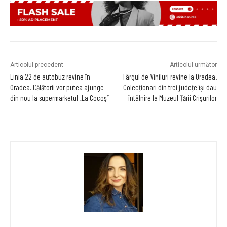
Articolul precedent
Articolul următor
Linia 22 de autobuz revine în
Târgul de Viniluri revine la Oradea.
Oradea. Călătorii vor putea ajunge
Colecționari din trei județe își dau
din nou la supermarketul „La Cocoș”
întâlnire la Muzeul Țării Crișurilor