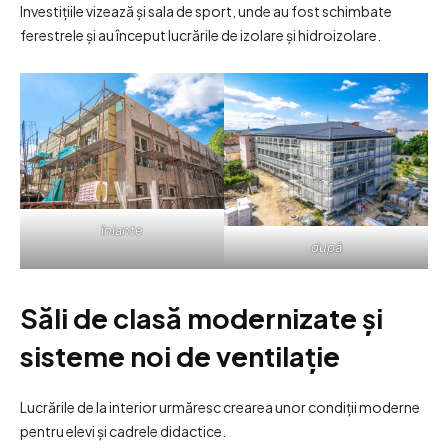
Investițiile vizează și sala de sport, unde au fost schimbate
ferestrele și au început lucrările de izolare și hidroizolare.
îniante
după
Săli de clasă modernizate și
sisteme noi de ventilație
Lucrările de la interior urmăresc crearea unor condiții moderne
pentru elevi și cadrele didactice.