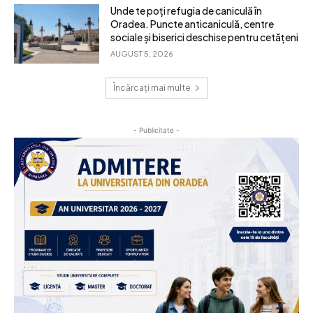
Unde te poți refugia de caniculă în
Oradea. Puncte anticaniculă, centre
sociale și biserici deschise pentru cetățeni
AUGUST 5, 2026
Încărcați mai multe
- Publicitate -