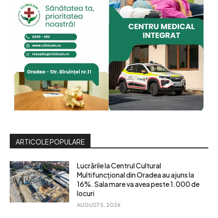
ARTICOLE POPULARE
Lucrările la Centrul Cultural
Multifuncțional din Oradea au ajuns la
16%. Sala mare va avea peste 1.000 de
locuri
AUGUST 5, 2026