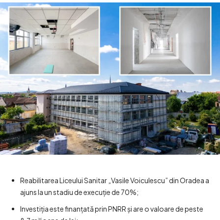
Reabilitarea Liceului Sanitar „Vasile Voiculescu” din Oradea a
ajuns la un stadiu de execuție de 70%;
Investiția este finanțată prin PNRR și are o valoare de peste