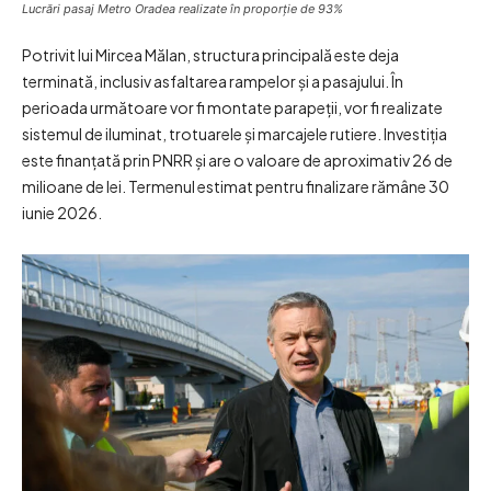
Lucrări pasaj Metro Oradea realizate în proporție de 93%
Potrivit lui Mircea Mălan, structura principală este deja
terminată, inclusiv asfaltarea rampelor și a pasajului. În
perioada următoare vor fi montate parapeții, vor fi realizate
sistemul de iluminat, trotuarele și marcajele rutiere. Investiția
este finanțată prin PNRR și are o valoare de aproximativ 26 de
milioane de lei. Termenul estimat pentru finalizare rămâne 30
iunie 2026.