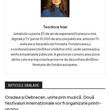
Teodora Ivan
Jurnalistă cu peste 20 de ani de experiență în presa scrisă,
digitală și TV: peste 10.000 de articole publicate, emisiuni TV
realizate și trei publicații fondate. Fondatoarea și
coordonatoarea Știri Bihor (stiribihor.info), unde semnează și
verifică materialele publicate. A gestionat comunicarea unora
dintre cele mai importante proiecte de dezvoltare din Bihor,
finanțate din fonduri europene.
ARTICOLE SIMILARE
Oradea și Debrecen, unite prin muzică. Două
festivaluri internaționale vor fi organizate printr-
un nou...