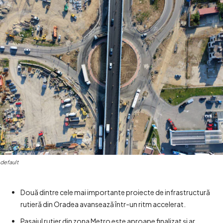
default
Două dintre cele mai importante proiecte de infrastructură
rutieră din Oradea avansează într-un ritm accelerat.
Pasajul rutier din zona Metro este aproape finalizat și ar