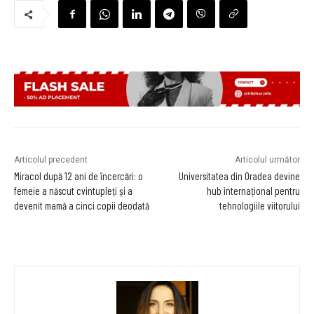
Articolul precedent
Articolul următor
Miracol după 12 ani de încercări: o
Universitatea din Oradea devine
femeie a născut cvintupleți și a
hub internațional pentru
devenit mamă a cinci copii deodată
tehnologiile viitorului