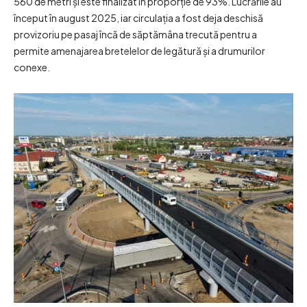
560 de metri și este finalizat în proporție de 93%. Lucrările au
început în august 2025, iar circulația a fost deja deschisă
provizoriu pe pasaj încă de săptămâna trecută pentru a
permite amenajarea bretelelor de legătură și a drumurilor
conexe.