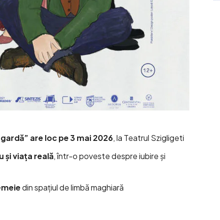
 gardă” are loc pe 3 mai 2026
, la Teatrul Szigligeti
 și viața reală
, într-o poveste despre iubire și
emeie
din spațiul de limbă maghiară