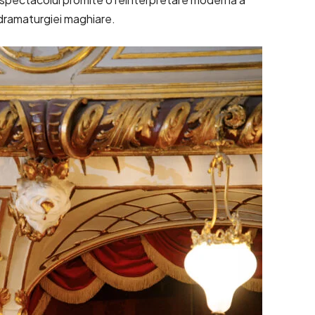
 dramaturgiei maghiare.