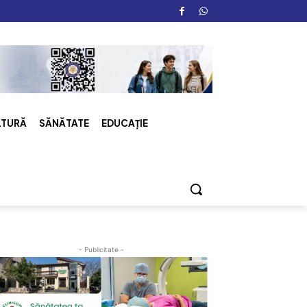
LTURĂ
SĂNĂTATE
EDUCAȚIE
- Publicitate -