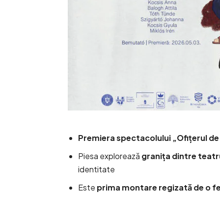
Premiera spectacolului „Ofițerul de
Piesa explorează
granița dintre teatru
identitate
Este
prima montare regizată de o f