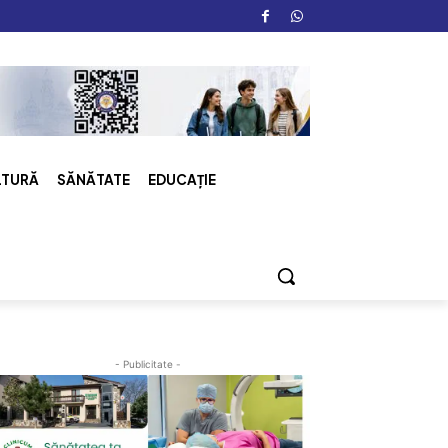
LTURĂ
SĂNĂTATE
EDUCAȚIE
- Publicitate -