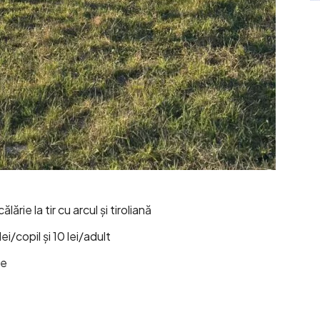
călărie la tir cu arcul și tiroliană
lei/copil și 10 lei/adult
re