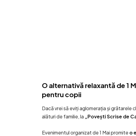
O alternativă relaxantă de 1 Ma
pentru copii
Dacă vrei să eviți aglomerația și grătarele clas
alături de familie, la
„Povești Scrise de C
Evenimentul organizat de 1 Mai promite
o 