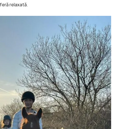
sferă relaxată.