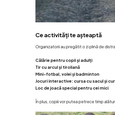
Ce activități te așteaptă
Organizatorii au pregătit o zi plină de distr
Călărie pentru copii și adulți
Tir cu arcul și tiroliană
Mini-fotbal, volei și badminton
Jocuri interactive: cursa cu sacul și c
Loc de joacă special pentru cei mici
În plus, copiii vor putea petrece timp alătur