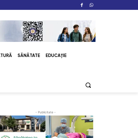
LTURĂ
SĂNĂTATE
EDUCAȚIE
- Publicitate -