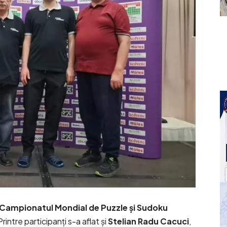
Campionatul Mondial de Puzzle și Sudoku
intre participanți s-a aflat și
Stelian Radu Cacuci
,