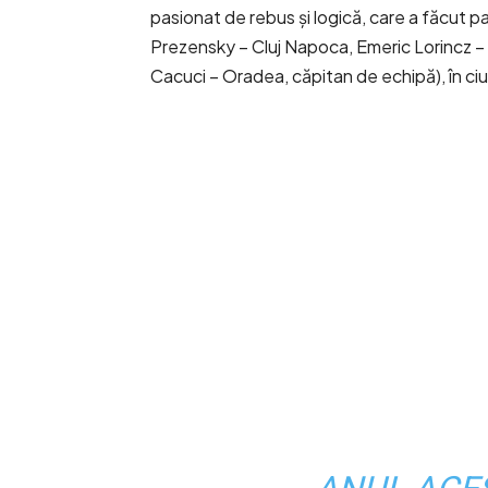
pasionat de rebus și logică, care a făcut p
Prezensky – Cluj Napoca, Emeric Lorincz 
Cacuci – Oradea, căpitan de echipă), în ciud