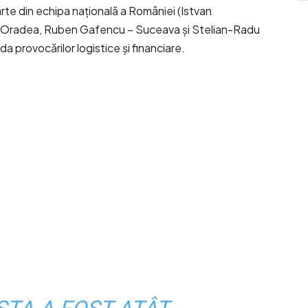
arte din echipa națională a României (Istvan
– Oradea, Ruben Gafencu – Suceava și Stelian-Radu
a provocărilor logistice și financiare.