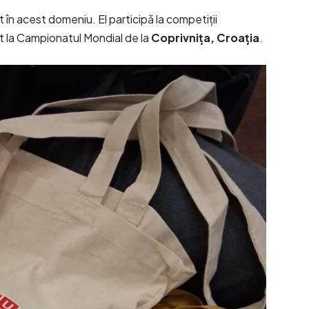
 în acest domeniu. El participă la competiții
at la Campionatul Mondial de la
Coprivnița, Croația
.