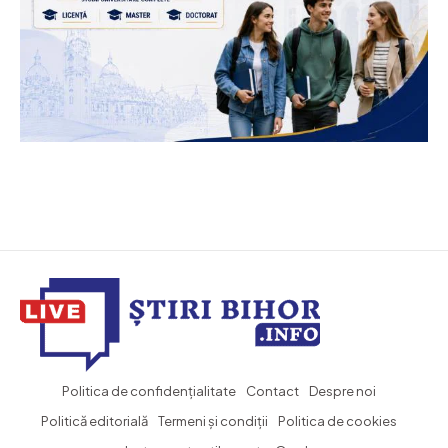
Politica de confidențialitate
Contact
Despre noi
Politică editorială
Termeni și condiții
Politica de cookies