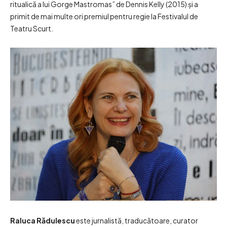
ritualică a lui Gorge Mastromas” de Dennis Kelly (2015) și a
primit de mai multe ori premiul pentru regie la Festivalul de
Teatru Scurt.
Raluca Rădulescu
este jurnalistă, traducătoare, curator