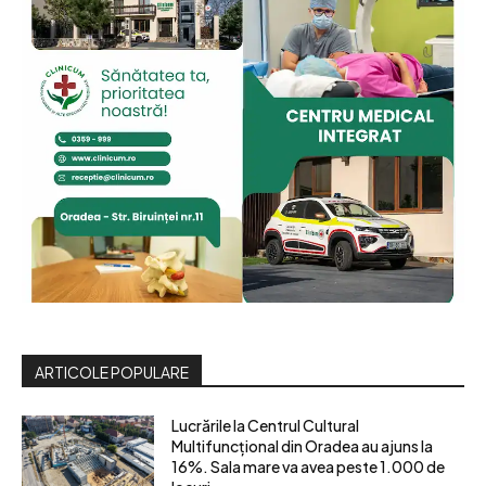
ARTICOLE POPULARE
Lucrările la Centrul Cultural
Multifuncțional din Oradea au ajuns la
16%. Sala mare va avea peste 1.000 de