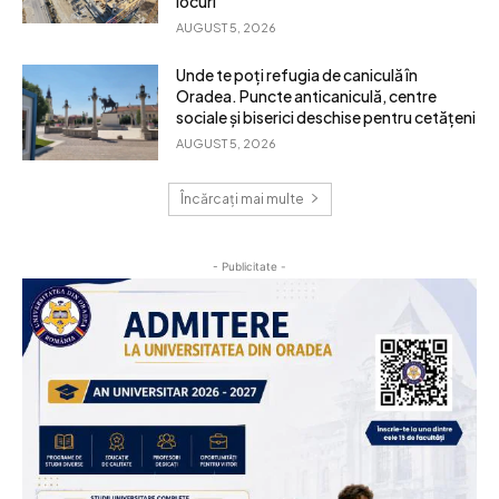
locuri
AUGUST 5, 2026
Unde te poți refugia de caniculă în
Oradea. Puncte anticaniculă, centre
sociale și biserici deschise pentru cetățeni
AUGUST 5, 2026
Încărcați mai multe
- Publicitate -