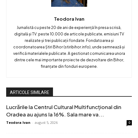
Teodora Ivan
Jurnalistă cu peste 20 de ani de experiență în presa scrisă,
digitală și TV: peste 10.000 de articole publicate, emisiuni TV
realizate și trei publicații fondate. Fondatoarea și
coordonatoarea Știri Bihor (stiribihor.info), unde semnează și
verifică materialele publicate. A gestionat comunicarea unora
dintre cele mai importante proiecte de dezvoltare din Bihor,
finanțate din fonduri europene.
ARTICOLE SIMILARE
Lucrările la Centrul Cultural Multifuncțional din
Oradea au ajuns la 16%. Sala mare va...
Teodora Ivan
-
august 5, 2026
0