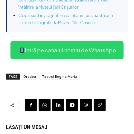
întâlnire la Muzeul Țării Crișurilor
Copiii sunt invitați într-o călătorie fascinantă prin
istoria fotografiei la Muzeul Țării Crișurilor
Intră pe canalul nostru de WhatsApp
TAGS
Oradea
Teatrul Regina Maria
LĂSAȚI UN MESAJ