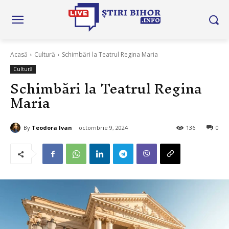
Acasă
Cultură
Schimbări la Teatrul Regina Maria
Cultură
Schimbări la Teatrul Regina
Maria
By
Teodora Ivan
octombrie 9, 2024
136
0