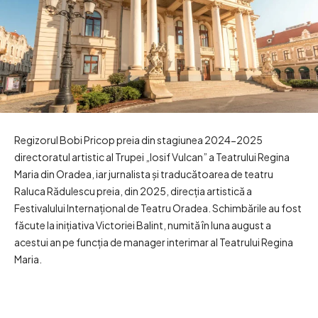
Regizorul Bobi Pricop preia din stagiunea 2024-2025
directoratul artistic al Trupei „Iosif Vulcan” a Teatrului Regina
Maria din Oradea, iar jurnalista și traducătoarea de teatru
Raluca Rădulescu preia, din 2025, direcția artistică a
Festivalului Internațional de Teatru Oradea. Schimbările au fost
făcute la inițiativa Victoriei Balint, numită în luna august a
acestui an pe funcția de manager interimar al Teatrului Regina
Maria.