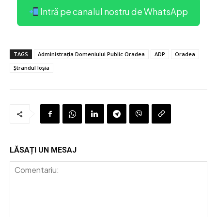
Intră pe canalul nostru de WhatsApp
TAGS
Administrația Domeniului Public Oradea
ADP
Oradea
Ștrandul Ioșia
LĂSAȚI UN MESAJ