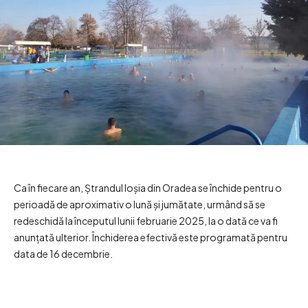
Ca în fiecare an, Ștrandul Ioșia din Oradea se închide pentru o
perioadă de aproximativ o lună și jumătate, urmând să se
redeschidă la începutul lunii februarie 2025, la o dată ce va fi
anunțată ulterior. Închiderea efectivă este programată pentru
data de 16 decembrie.