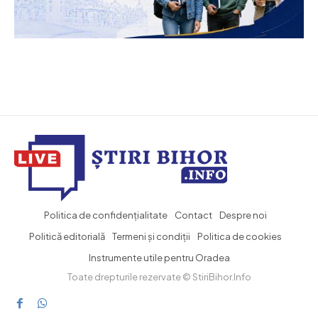
Politica de confidențialitate
Contact
Despre noi
Politică editorială
Termeni și condiții
Politica de cookies
Instrumente utile pentru Oradea
Toate drepturile rezervate © StiriBihor.Info