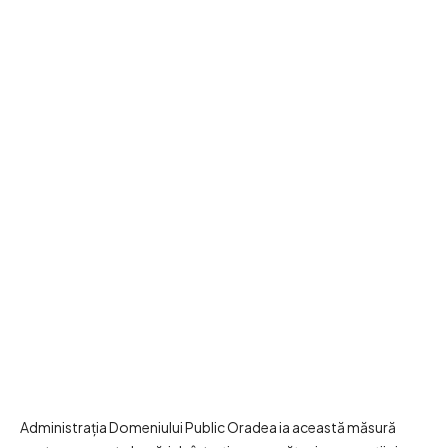
Administrația Domeniului Public Oradea ia această măsură