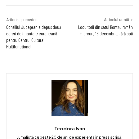
Articolul precedent
Articolul următor
Consiliul Județean a depus două
Locuitorii din satul Rontău rămân
cereri de finanțare europeană
miercuri, 18 decembrie, fără apă
pentru Centrul Cultural
Multifuncțional
Teodora Ivan
Jurnalistă cu peste 20 de ani de experiență în presa scrisă,