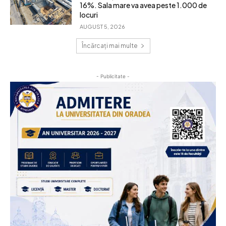
16%. Sala mare va avea peste 1.000 de
locuri
AUGUST 5, 2026
Încărcați mai multe
- Publicitate -