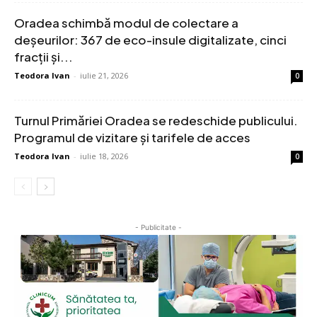
Oradea schimbă modul de colectare a
deșeurilor: 367 de eco-insule digitalizate, cinci
fracții și...
Teodora Ivan
-
iulie 21, 2026
0
Turnul Primăriei Oradea se redeschide publicului.
Programul de vizitare și tarifele de acces
Teodora Ivan
-
iulie 18, 2026
0
- Publicitate -