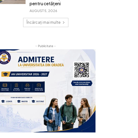
pentru cetățeni
AUGUST 5, 2026
Încărcați mai multe
- Publicitate -