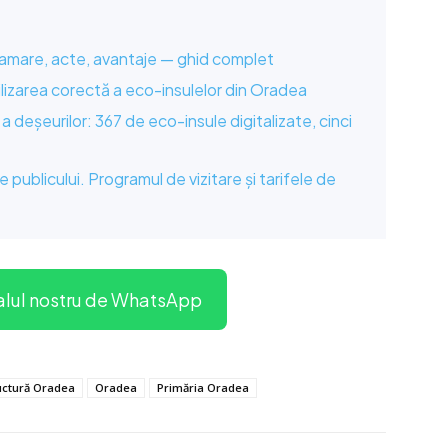
ramare, acte, avantaje — ghid complet
tilizarea corectă a eco-insulelor din Oradea
deșeurilor: 367 de eco-insule digitalizate, cinci
publicului. Programul de vizitare și tarifele de
alul nostru de WhatsApp
ructură Oradea
Oradea
Primăria Oradea