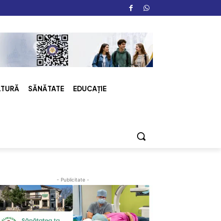
LTURĂ
SĂNĂTATE
EDUCAȚIE
- Publicitate -