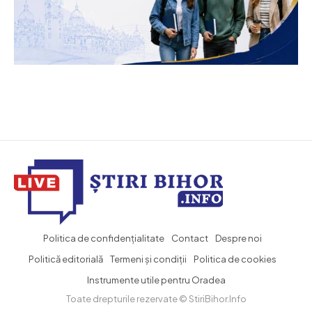
Politica de confidențialitate
Contact
Despre noi
Politică editorială
Termeni și condiții
Politica de cookies
Instrumente utile pentru Oradea
Toate drepturile rezervate © StiriBihor.Info