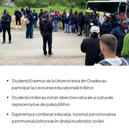
Studenții Erasmus de la Universitatea din Oradea au
participat la o excursie educațională în Bihor.
Studenții străini au vizitat obiective naturale și culturale
reprezentative din județul Bihor.
Experiența a combinat educația, turismul și promovarea
patrimoniului bihorean în rândul studenților străini.