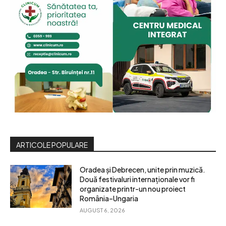
ARTICOLE POPULARE
Oradea și Debrecen, unite prin muzică.
Două festivaluri internaționale vor fi
organizate printr-un nou proiect
România–Ungaria
AUGUST 6, 2026