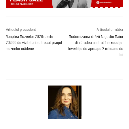
Articolul precedent
Articolul următor
Noaptea Muzeelor 2026: peste
Modernizarea străzii Augustin Maior
20.000 de vizitatori au trecut pragul
din Oradea a intrat în execuție.
muzeelor orădene
Investiție de aproape 2 milioane de
lei