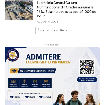
Lucrările la Centrul Cultural
Multifuncțional din Oradea au ajuns la
16%. Sala mare va avea peste 1.000 de
locuri
AUGUST 5, 2026
Încărcați mai multe
- Publicitate -