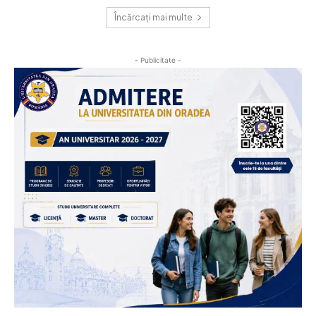
Încărcați mai multe
- Publicitate -