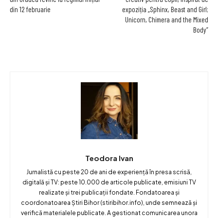
din 12 februarie
expoziția „Sphinx, Beast and Girl;
Unicorn, Chimera and the Mixed
Body”
Teodora Ivan
Jurnalistă cu peste 20 de ani de experiență în presa scrisă,
digitală și TV: peste 10.000 de articole publicate, emisiuni TV
realizate și trei publicații fondate. Fondatoarea și
coordonatoarea Știri Bihor (stiribihor.info), unde semnează și
verifică materialele publicate. A gestionat comunicarea unora