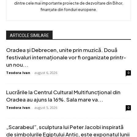
dintre cele mai importante proiecte de dezvoltare din Bihor,
finanțate din fonduri europene.
ARTICOLE SIMILARE
Oradea și Debrecen, unite prin muzică. Două
festivaluri internaționale vor fi organizate printr-
un nou...
Teodora Ivan
-
august 6, 2026
0
Lucrările la Centrul Cultural Multifuncțional din
Oradea au ajuns la 16%. Sala mare va...
Teodora Ivan
-
august 5, 2026
0
„Scarabeul”, sculptura lui Peter Jacobi inspirată
de simbolurile Egiptului Antic, este exponatul lunii