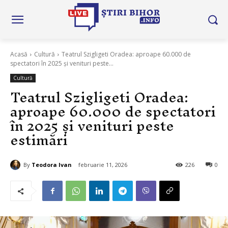
Acasă
Cultură
Teatrul Szigligeti Oradea: aproape 60.000 de
spectatori în 2025 și venituri peste...
Cultură
Teatrul Szigligeti Oradea:
aproape 60.000 de spectatori
în 2025 și venituri peste
estimări
By
Teodora Ivan
februarie 11, 2026
226
0