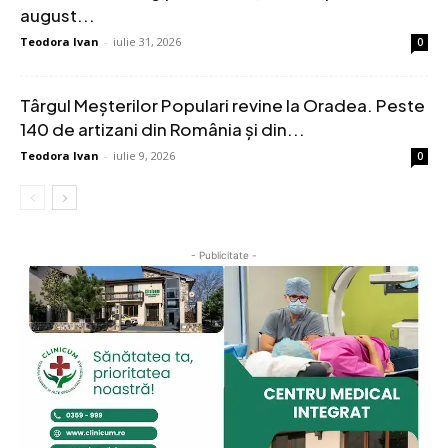
august...
Teodora Ivan
-
iulie 31, 2026
0
Târgul Meșterilor Populari revine la Oradea. Peste
140 de artizani din România și din...
Teodora Ivan
-
iulie 9, 2026
0
- Publicitate -