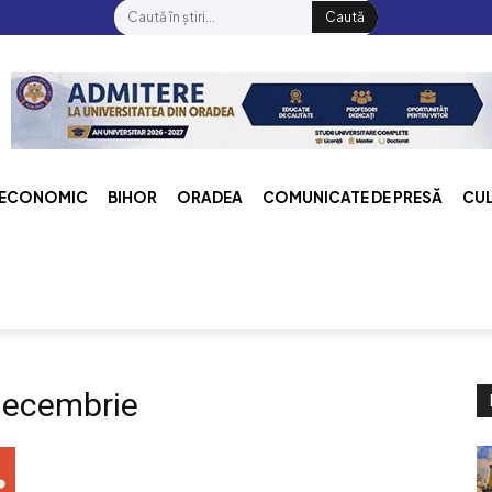
Caută
ECONOMIC
BIHOR
ORADEA
COMUNICATE DE PRESĂ
CU
decembrie