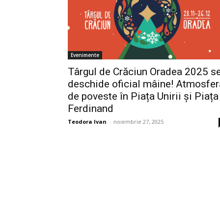
Evenimente
Târgul de Crăciun Oradea 2025 s
deschide oficial mâine! Atmosfer
de poveste în Piața Unirii și Piața
Ferdinand
Teodora Ivan
-
noiembrie 27, 2025