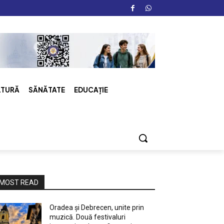
LTURĂ
SĂNĂTATE
EDUCAȚIE
MOST READ
Oradea și Debrecen, unite prin
muzică. Două festivaluri