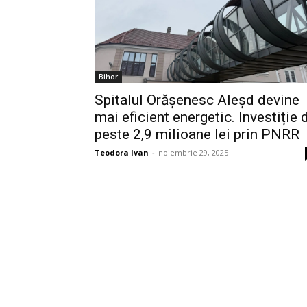
Bihor
Spitalul Orășenesc Aleșd devine
mai eficient energetic. Investiție 
peste 2,9 milioane lei prin PNRR
Teodora Ivan
-
noiembrie 29, 2025