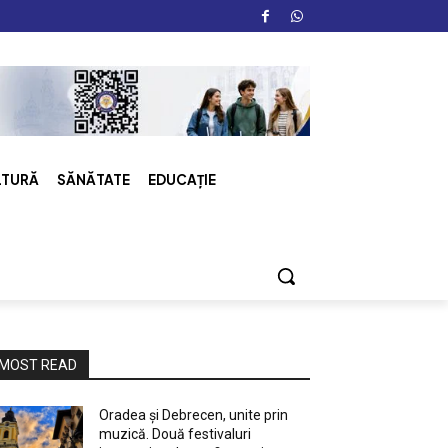
LTURĂ
SĂNĂTATE
EDUCAȚIE
MOST READ
Oradea și Debrecen, unite prin
muzică. Două festivaluri