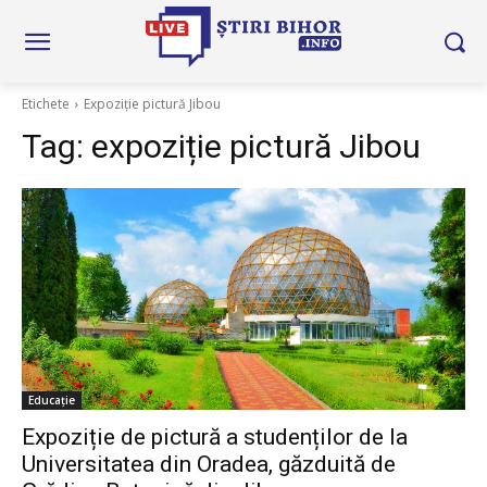
Etichete
Expoziție pictură Jibou
Tag:
expoziție pictură Jibou
Educație
Expoziție de pictură a studenților de la
Universitatea din Oradea, găzduită de