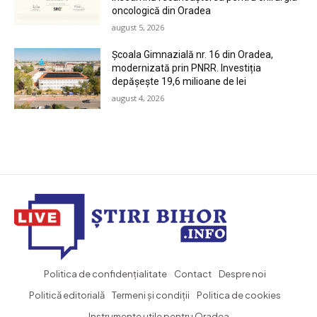
oncologică din Oradea
august 5, 2026
Școala Gimnazială nr. 16 din Oradea,
modernizată prin PNRR. Investiția
depășește 19,6 milioane de lei
august 4, 2026
Politica de confidențialitate
Contact
Despre noi
Politică editorială
Termeni și condiții
Politica de cookies
Instrumente utile pentru Oradea