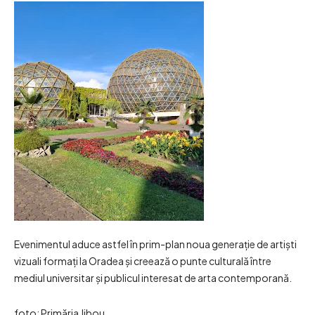
Evenimentul aduce astfel în prim-plan noua generație de artiști
vizuali formați la Oradea și creează o punte culturală între
mediul universitar și publicul interesat de arta contemporană.
foto: Primăria Jibou