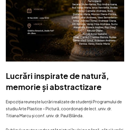
Lucrări inspirate de natură,
memorie și abstractizare
Expoziția reunește lucrări realizate de studenții Programului de
studiu Arte Plastice – Pictură, coordonați de lect. univ. dr.
Titiana Marcu și conf. univ. dr. Paul Blânda.
Publicul va putea vedea atât picturi în ulei pe pânză, cât și lucrări