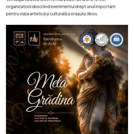
organizatorii descriind evenimentul drept unul important
pentru viața artistică și culturală a orașului Jibou.