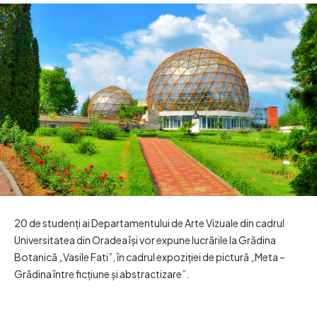
20 de studenți ai Departamentului de Arte Vizuale din cadrul
Universitatea din Oradea își vor expune lucrările la Grădina
Botanică „Vasile Fati”, în cadrul expoziției de pictură „Meta –
Grădina între ficțiune și abstractizare”.