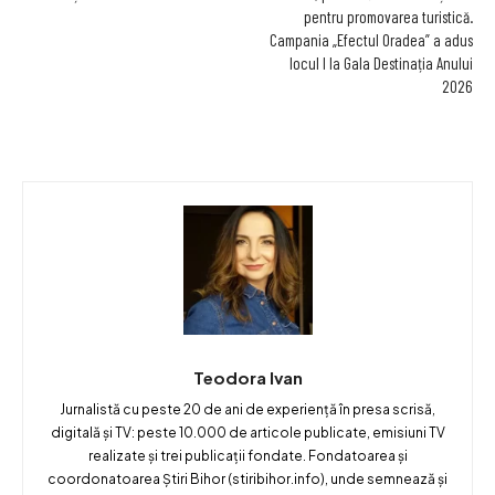
pentru promovarea turistică.
Campania „Efectul Oradea” a adus
locul I la Gala Destinația Anului
2026
Teodora Ivan
Jurnalistă cu peste 20 de ani de experiență în presa scrisă,
digitală și TV: peste 10.000 de articole publicate, emisiuni TV
realizate și trei publicații fondate. Fondatoarea și
coordonatoarea Știri Bihor (stiribihor.info), unde semnează și