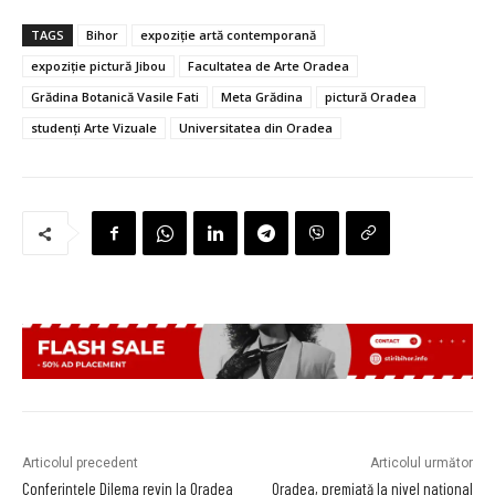
TAGS
Bihor
expoziție artă contemporană
expoziție pictură Jibou
Facultatea de Arte Oradea
Grădina Botanică Vasile Fati
Meta Grădina
pictură Oradea
studenți Arte Vizuale
Universitatea din Oradea
Articolul precedent
Articolul următor
Conferințele Dilema revin la Oradea
Oradea, premiată la nivel național