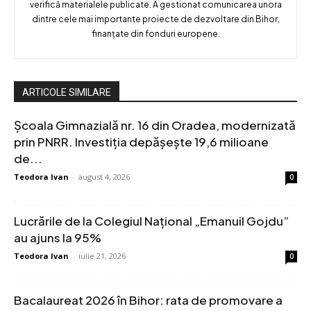
verifică materialele publicate. A gestionat comunicarea unora
dintre cele mai importante proiecte de dezvoltare din Bihor,
finanțate din fonduri europene.
ARTICOLE SIMILARE
Școala Gimnazială nr. 16 din Oradea, modernizată
prin PNRR. Investiția depășește 19,6 milioane
de...
Teodora Ivan
-
august 4, 2026
0
Lucrările de la Colegiul Național „Emanuil Gojdu”
au ajuns la 95%
Teodora Ivan
-
iulie 21, 2026
0
Bacalaureat 2026 în Bihor: rata de promovare a