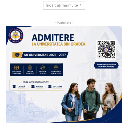
Încărcați mai multe
- Publicitate -