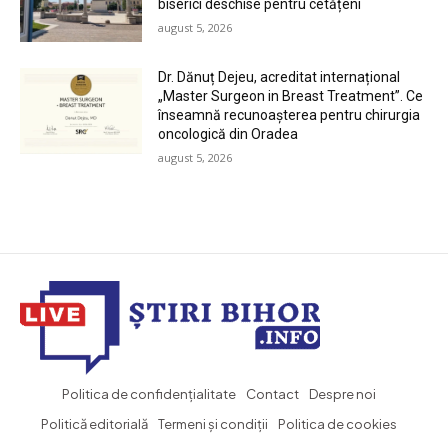
biserici deschise pentru cetățeni
august 5, 2026
Dr. Dănuț Dejeu, acreditat internațional
„Master Surgeon in Breast Treatment”. Ce
înseamnă recunoașterea pentru chirurgia
oncologică din Oradea
august 5, 2026
Politica de confidențialitate
Contact
Despre noi
Politică editorială
Termeni și condiții
Politica de cookies