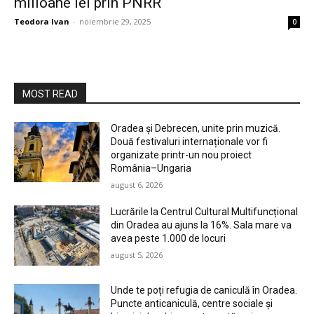
milioane lei prin PNRR
Teodora Ivan
-
noiembrie 29, 2025
0
MOST READ
Oradea și Debrecen, unite prin muzică.
Două festivaluri internaționale vor fi
organizate printr-un nou proiect
România–Ungaria
august 6, 2026
Lucrările la Centrul Cultural Multifuncțional
din Oradea au ajuns la 16%. Sala mare va
avea peste 1.000 de locuri
august 5, 2026
Unde te poți refugia de caniculă în Oradea.
Puncte anticaniculă, centre sociale și