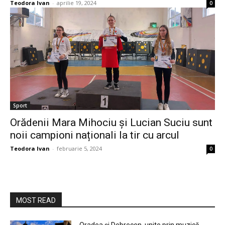
Teodora Ivan
-
aprilie 19, 2024
0
Sport
Orădenii Mara Mihociu și Lucian Suciu sunt
noii campioni naționali la tir cu arcul
Teodora Ivan
-
februarie 5, 2024
0
MOST READ