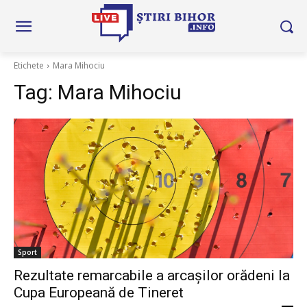
Etichete
Mara Mihociu
Tag:
Mara Mihociu
Sport
Rezultate remarcabile a arcașilor orădeni la
Cupa Europeană de Tineret