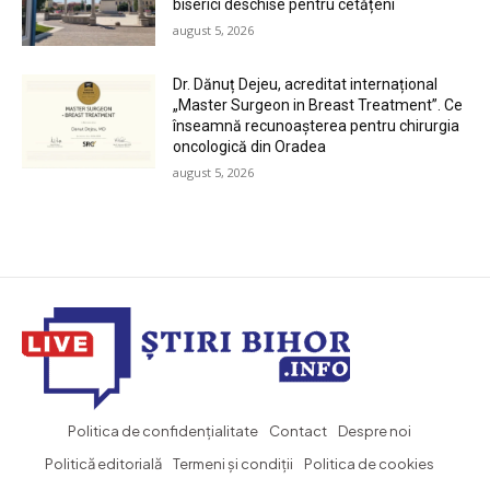
biserici deschise pentru cetățeni
august 5, 2026
Dr. Dănuț Dejeu, acreditat internațional
„Master Surgeon in Breast Treatment”. Ce
înseamnă recunoașterea pentru chirurgia
oncologică din Oradea
august 5, 2026
Politica de confidențialitate
Contact
Despre noi
Politică editorială
Termeni și condiții
Politica de cookies