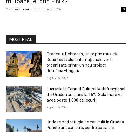
milioane lei prin PNRR
Teodora Ivan
-
noiembrie 29, 2025
0
MOST READ
Oradea și Debrecen, unite prin muzică.
Două festivaluri internaționale vor fi
organizate printr-un nou proiect
România–Ungaria
august 6, 2026
Lucrările la Centrul Cultural Multifuncțional
din Oradea au ajuns la 16%. Sala mare va
avea peste 1.000 de locuri
august 5, 2026
Unde te poți refugia de caniculă în Oradea.
Puncte anticaniculă, centre sociale și