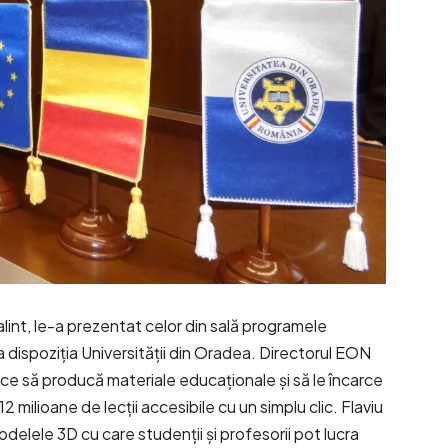
lint, le-a prezentat celor din sală programele
 dispoziția Universității din Oradea. Directorul EON
ice să producă materiale educaționale și să le încarce
 milioane de lecții accesibile cu un simplu clic. Flaviu
modelele 3D cu care studenții și profesorii pot lucra