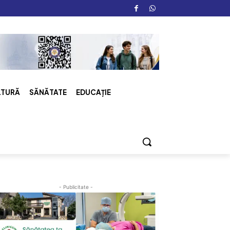
LTURĂ
SĂNĂTATE
EDUCAȚIE
- Publicitate -