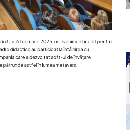
duit joi, 6 februarie 2025, un eveniment inedit pentru
e didactice au participat la întâlnirea cu
ompania care a dezvoltat soft-ul de învățare
re pătrunde astfel în lumea metavers.