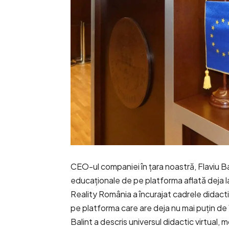
CEO-ul companiei în țara noastră, Flaviu Ba
educaționale de pe platforma aflată deja la
Reality România a încurajat cadrele didact
pe platforma care are deja nu mai puțin de 12
Balint a descris universul didactic virtual, 