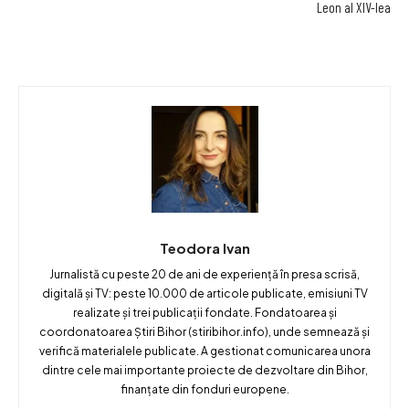
Leon al XIV-lea
Teodora Ivan
Jurnalistă cu peste 20 de ani de experiență în presa scrisă,
digitală și TV: peste 10.000 de articole publicate, emisiuni TV
realizate și trei publicații fondate. Fondatoarea și
coordonatoarea Știri Bihor (stiribihor.info), unde semnează și
verifică materialele publicate. A gestionat comunicarea unora
dintre cele mai importante proiecte de dezvoltare din Bihor,
finanțate din fonduri europene.