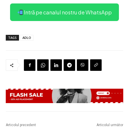
Intră pe canalul nostru de WhatsApp
TAGS
ADLO
Articolul precedent
Articolul următor