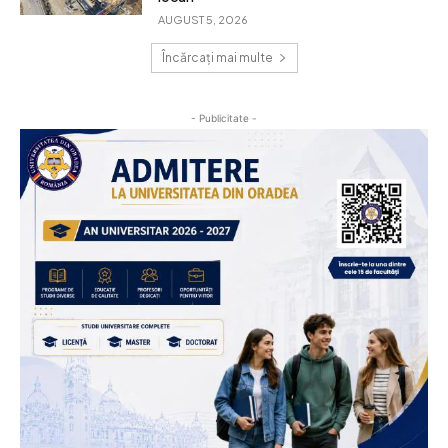
AUGUST 5, 2026
Încărcați mai multe
- Publicitate -