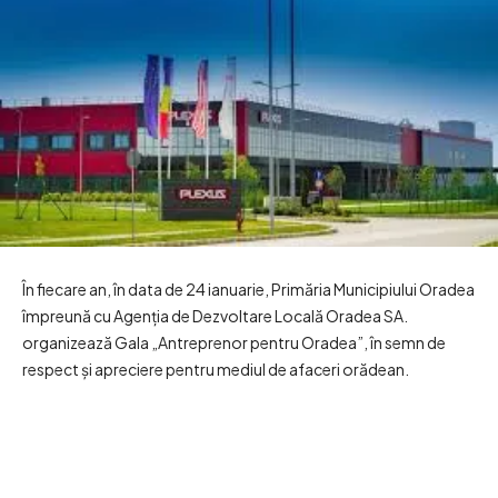
În fiecare an, în data de 24 ianuarie, Primăria Municipiului Oradea
împreună cu Agenția de Dezvoltare Locală Oradea SA.
organizează Gala „Antreprenor pentru Oradea”, în semn de
respect și apreciere pentru mediul de afaceri orădean.