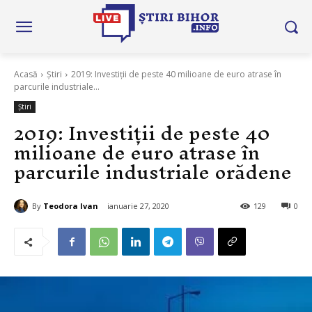
Acasă
Știri
2019: Investiții de peste 40 milioane de euro atrase în
parcurile industriale...
Știri
2019: Investiții de peste 40
milioane de euro atrase în
parcurile industriale orădene
By
Teodora Ivan
ianuarie 27, 2020
129
0