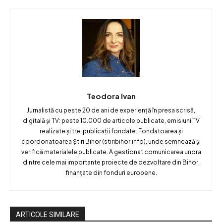
Teodora Ivan
Jurnalistă cu peste 20 de ani de experiență în presa scrisă,
digitală și TV: peste 10.000 de articole publicate, emisiuni TV
realizate și trei publicații fondate. Fondatoarea și
coordonatoarea Știri Bihor (stiribihor.info), unde semnează și
verifică materialele publicate. A gestionat comunicarea unora
dintre cele mai importante proiecte de dezvoltare din Bihor,
finanțate din fonduri europene.
ARTICOLE SIMILARE