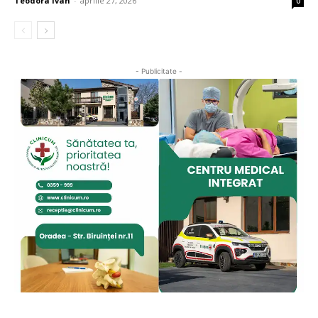
Teodora Ivan
-
aprilie 27, 2026
0
- Publicitate -