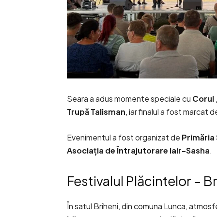
Seara a adus momente speciale cu
Corul 
Trupă Talisman
, iar finalul a fost marcat 
Evenimentul a fost organizat de
Primăria
Asociația de Întrajutorare Iair-Sasha
.
Festivalul Plăcintelor – B
În satul Briheni, din comuna Lunca, atmosfe