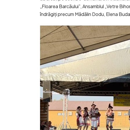
„Floarea Barcăului”, Ansamblul „Vetre Bihore
îndrăgiți precum Mădălin Dodu, Elena Buda