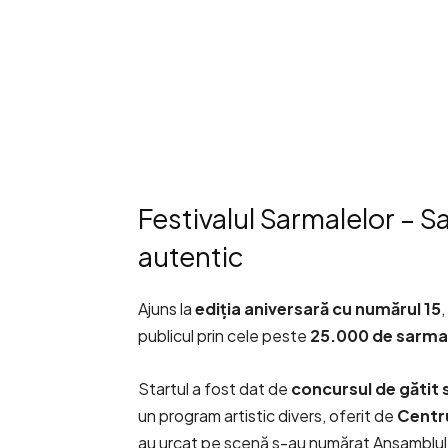
Festivalul Sarmalelor – S
autentic
Ajuns la
ediția aniversară cu numărul 15
publicul prin cele peste
25.000 de sarma
Startul a fost dat de
concursul de gătit
un program artistic divers, oferit de
Centru
au urcat pe scenă s-au numărat Ansamblul 