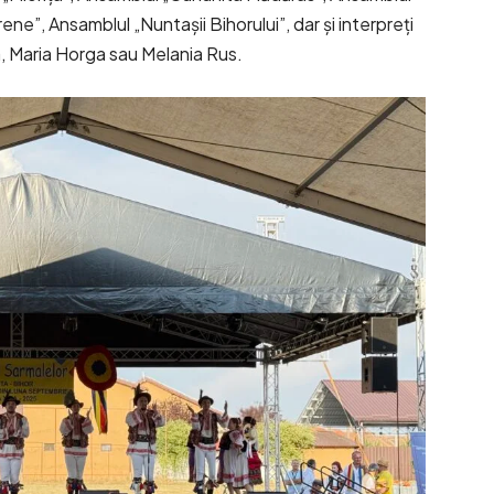
ne”, Ansamblul „Nuntașii Bihorului”, dar și interpreți
, Maria Horga sau Melania Rus.