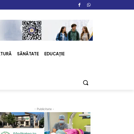
LTURĂ
SĂNĂTATE
EDUCAȚIE
- Publicitate -