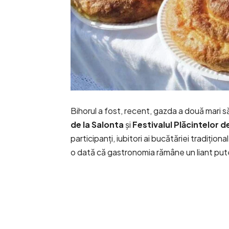
Bihorul a fost, recent, gazda a două mari săr
de la Salonta
și
Festivalul Plăcintelor de
participanți, iubitori ai bucătăriei tradițio
o dată că gastronomia rămâne un liant puter