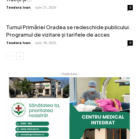
Teodora Ivan
-
iulie 21, 2026
0
Turnul Primăriei Oradea se redeschide publicului.
Programul de vizitare și tarifele de acces
Teodora Ivan
-
iulie 18, 2026
0
- Publicitate -