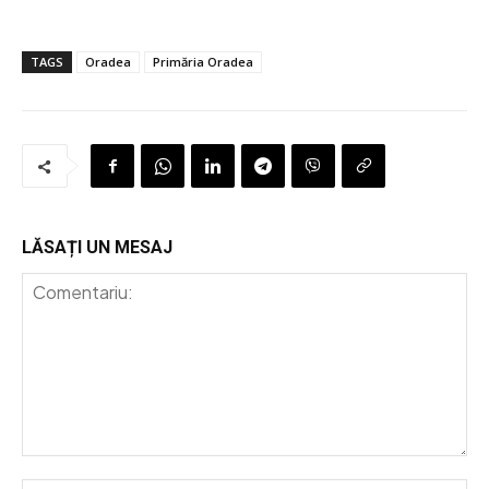
TAGS
Oradea
Primăria Oradea
LĂSAȚI UN MESAJ
Comentariu: