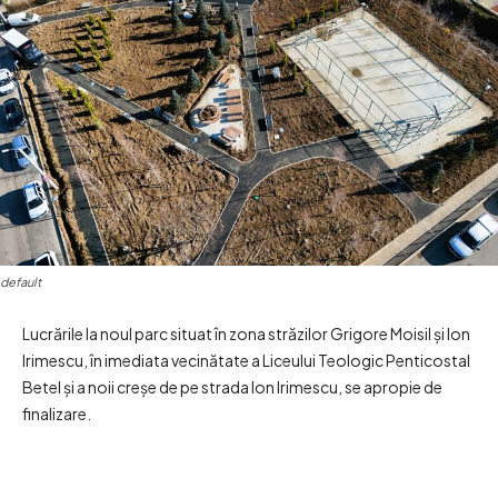
default
Lucrările la noul parc situat în zona străzilor Grigore Moisil și Ion
Irimescu, în imediata vecinătate a Liceului Teologic Penticostal
Betel și a noii creșe de pe strada Ion Irimescu, se apropie de
finalizare.