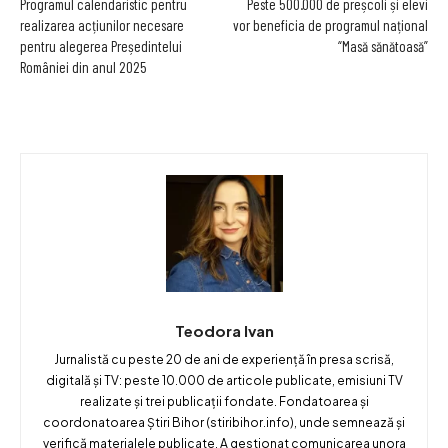
Programul calendaristic pentru
Peste 500.000 de preșcoli și elevi
realizarea acțiunilor necesare
vor beneficia de programul național
pentru alegerea Președintelui
“Masă sănătoasă”
României din anul 2025
Teodora Ivan
Jurnalistă cu peste 20 de ani de experiență în presa scrisă,
digitală și TV: peste 10.000 de articole publicate, emisiuni TV
realizate și trei publicații fondate. Fondatoarea și
coordonatoarea Știri Bihor (stiribihor.info), unde semnează și
verifică materialele publicate. A gestionat comunicarea unora