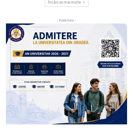
Încărcați mai multe
- Publicitate -