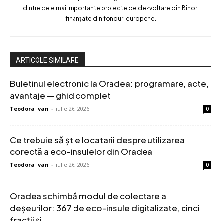
dintre cele mai importante proiecte de dezvoltare din Bihor,
finanțate din fonduri europene.
ARTICOLE SIMILARE
Buletinul electronic la Oradea: programare, acte,
avantaje — ghid complet
Teodora Ivan
-
iulie 26, 2026
0
Ce trebuie să știe locatarii despre utilizarea
corectă a eco-insulelor din Oradea
Teodora Ivan
-
iulie 26, 2026
0
Oradea schimbă modul de colectare a
deșeurilor: 367 de eco-insule digitalizate, cinci
fracții și...