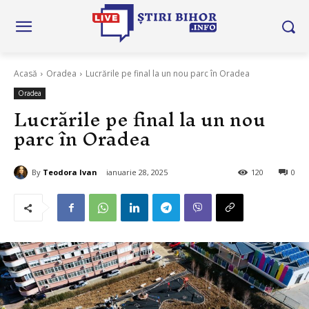
Acasă
Oradea
Lucrările pe final la un nou parc în Oradea
Oradea
Lucrările pe final la un nou
parc în Oradea
By
Teodora Ivan
ianuarie 28, 2025
120
0