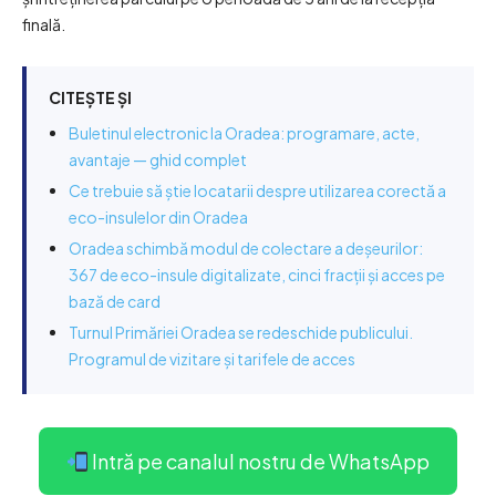
finală.
CITEȘTE ȘI
Buletinul electronic la Oradea: programare, acte,
avantaje — ghid complet
Ce trebuie să știe locatarii despre utilizarea corectă a
eco-insulelor din Oradea
Oradea schimbă modul de colectare a deșeurilor:
367 de eco-insule digitalizate, cinci fracții și acces pe
bază de card
Turnul Primăriei Oradea se redeschide publicului.
Programul de vizitare și tarifele de acces
Intră pe canalul nostru de WhatsApp