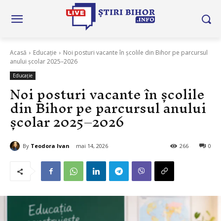
Acasă
Educație
Noi posturi vacante în școlile din Bihor pe parcursul
anului școlar 2025–2026
Educație
Noi posturi vacante în școlile
din Bihor pe parcursul anului
școlar 2025–2026
By
Teodora Ivan
mai 14, 2026
266
0