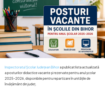
Inspectoratul Școlar Județean Bihor
a publicat lista actualizată
a posturilor didactice vacante și rezervate pentru anul școlar
2025–2026, disponibile pentru repartizare în unitățile de
învățământ din județ.