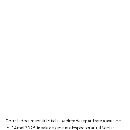
Potrivit documentului oficial, ședința de repartizare a avut loc
joi, 14 mai 2026, în sala de ședințe a Inspectoratului Școlar