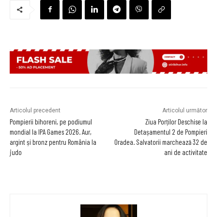
Articolul precedent
Articolul următor
Pompierii bihoreni, pe podiumul
Ziua Porților Deschise la
mondial la IPA Games 2026. Aur,
Detașamentul 2 de Pompieri
argint și bronz pentru România la
Oradea. Salvatorii marchează 32 de
judo
ani de activitate