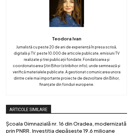
Teodora Ivan
Jurnalistă cu peste 20 de ani de experiență în presa scrisă,
digitală și TV: peste 10.000 de articole publicate, emisiuni TV
realizate și trei publicații fondate. Fondatoarea și
coordonatoarea Știri Bihor (stiribihor.info), unde semnează și
verifică materialele publicate. A gestionat comunicarea unora
dintre cele mai importante proiecte de dezvoltare din Bihor,
finanțate din fonduri europene.
ARTICOLE SIMILARE
Școala Gimnazială nr. 16 din Oradea, modernizată
prin PNRR. Investiția depășește 19,6 milioane