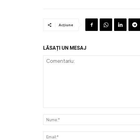
Acțiune
LĂSAȚI UN MESAJ
Comentariu: