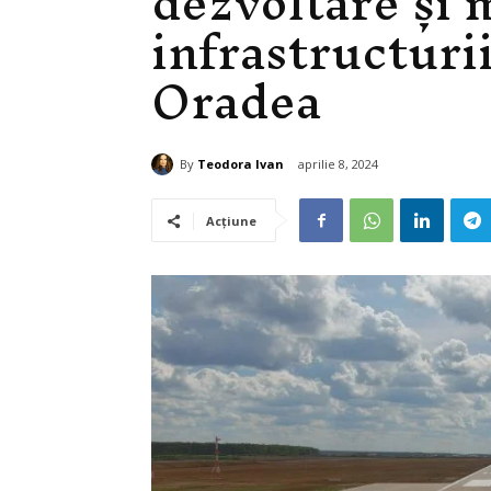
dezvoltare și 
infrastructuri
Oradea
By
Teodora Ivan
aprilie 8, 2024
Acțiune