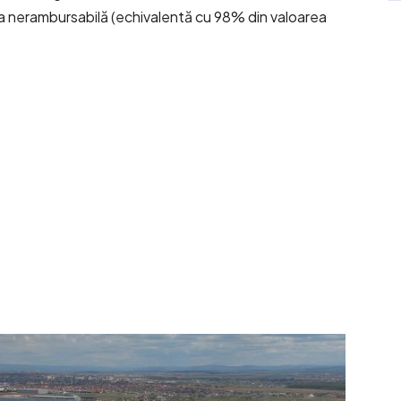
ea nerambursabilă (echivalentă cu 98% din valoarea