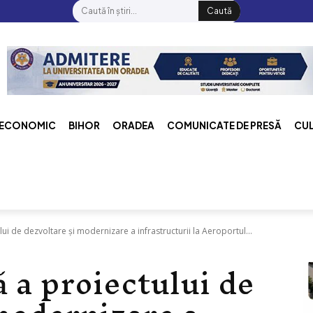
Caută
ECONOMIC
BIHOR
ORADEA
COMUNICATE DE PRESĂ
CU
lui de dezvoltare și modernizare a infrastructurii la Aeroportul...
ă a proiectului de