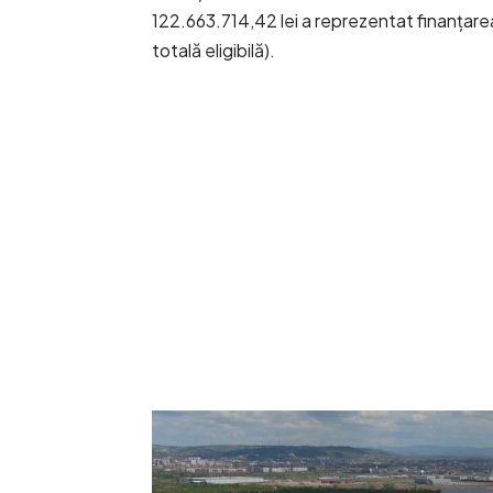
122.663.714,42 lei a reprezentat finanțar
totală eligibilă).