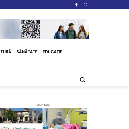
LTURĂ
SĂNĂTATE
EDUCAȚIE
- Publicitate -