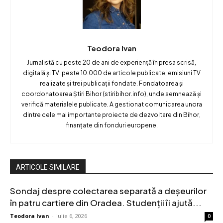
Teodora Ivan
Jurnalistă cu peste 20 de ani de experiență în presa scrisă,
digitală și TV: peste 10.000 de articole publicate, emisiuni TV
realizate și trei publicații fondate. Fondatoarea și
coordonatoarea Știri Bihor (stiribihor.info), unde semnează și
verifică materialele publicate. A gestionat comunicarea unora
dintre cele mai importante proiecte de dezvoltare din Bihor,
finanțate din fonduri europene.
ARTICOLE SIMILARE
Sondaj despre colectarea separată a deșeurilor
în patru cartiere din Oradea. Studenții îi ajută...
Teodora Ivan
-
iulie 6, 2026
0