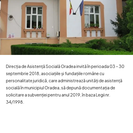
Direcţia de Asistenţă Socială Oradea invită în perioada 03 – 30
septembrie 2018, asociaţiile şi fundaţiile române cu
personalitate juridică, care administrează unităţi de asistenţă
socială în municipiul Oradea, să depună documentaţia de
solicitare a subvenţiei pentru anul 2019, în baza Legii nr.
34/1998.