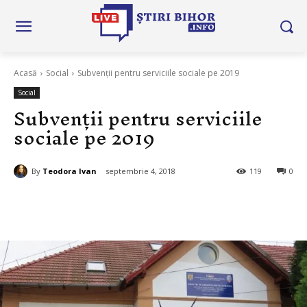
Acasă
Social
Subvenții pentru serviciile sociale pe 2019
Social
Subvenții pentru serviciile
sociale pe 2019
By
Teodora Ivan
septembrie 4, 2018
119
0