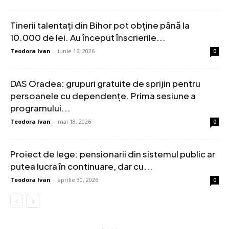
Tinerii talentați din Bihor pot obține până la
10.000 de lei. Au început înscrierile...
Teodora Ivan
-
iunie 16, 2026
0
DAS Oradea: grupuri gratuite de sprijin pentru
persoanele cu dependențe. Prima sesiune a
programului...
Teodora Ivan
-
mai 18, 2026
0
Proiect de lege: pensionarii din sistemul public ar
putea lucra în continuare, dar cu...
Teodora Ivan
-
aprilie 30, 2026
0