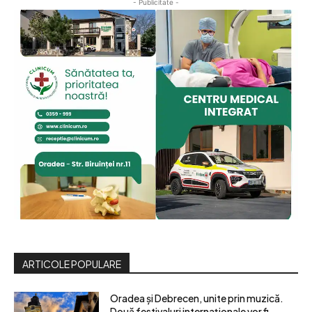
- Publicitate -
ARTICOLE POPULARE
Oradea și Debrecen, unite prin muzică.
Două festivaluri internaționale vor fi