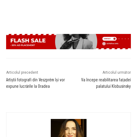
Articolul precedent
Articolul următor
Artiștii fotografi din Veszprém își vor
Va începe reabilitarea fațadei
expune lucrările la Oradea
palatului Klobusinsky