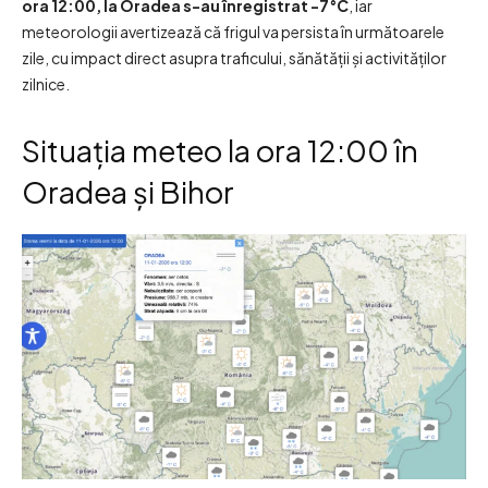
ora 12:00, la Oradea s-au înregistrat -7°C
, iar
meteorologii avertizează că frigul va persista în următoarele
zile, cu impact direct asupra traficului, sănătății și activităților
zilnice.
Situația meteo la ora 12:00 în
Oradea și Bihor