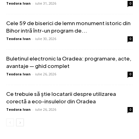
Teodora Ivan
-
iulie 31, 2026
0
Cele 59 de biserici de lemn monument istoric din
Bihor intră într-un program de...
Teodora Ivan
-
iulie 30, 2026
0
Buletinul electronic la Oradea: programare, acte,
avantaje — ghid complet
Teodora Ivan
-
iulie 26, 2026
0
Ce trebuie să știe locatarii despre utilizarea
corectă a eco-insulelor din Oradea
Teodora Ivan
-
iulie 26, 2026
0