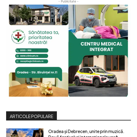
- Publicitate -
ARTICOLE POPULARE
Oradea și Debrecen, unite prin muzică.
Două festivaluri internaționale vor fi