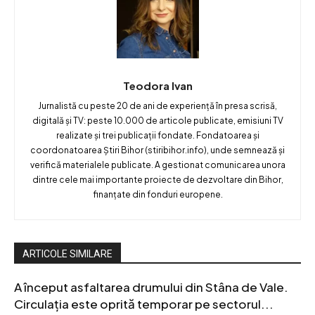
Teodora Ivan
Jurnalistă cu peste 20 de ani de experiență în presa scrisă,
digitală și TV: peste 10.000 de articole publicate, emisiuni TV
realizate și trei publicații fondate. Fondatoarea și
coordonatoarea Știri Bihor (stiribihor.info), unde semnează și
verifică materialele publicate. A gestionat comunicarea unora
dintre cele mai importante proiecte de dezvoltare din Bihor,
finanțate din fonduri europene.
ARTICOLE SIMILARE
A început asfaltarea drumului din Stâna de Vale.
Circulația este oprită temporar pe sectorul...