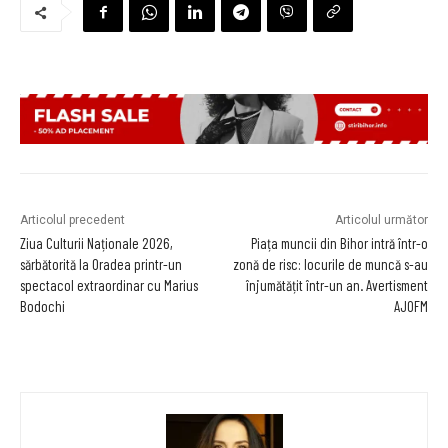
Articolul precedent
Articolul următor
Ziua Culturii Naționale 2026,
Piața muncii din Bihor intră într-o
sărbătorită la Oradea printr-un
zonă de risc: locurile de muncă s-au
spectacol extraordinar cu Marius
înjumătățit într-un an. Avertisment
Bodochi
AJOFM