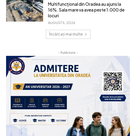
Multifuncțional din Oradea au ajuns la
16%. Sala mare va avea peste 1.000 de
locuri
AUGUST 5, 2026
Încărcați mai multe
- Publicitate -