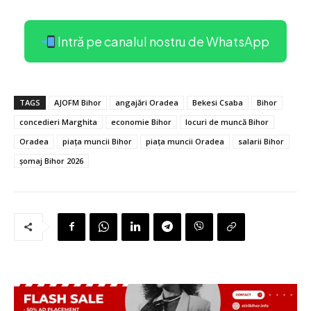
Intră pe canalul nostru de WhatsApp
TAGS
AJOFM Bihor
angajări Oradea
Bekesi Csaba
Bihor
concedieri Marghita
economie Bihor
locuri de muncă Bihor
Oradea
piața muncii Bihor
piața muncii Oradea
salarii Bihor
șomaj Bihor 2026