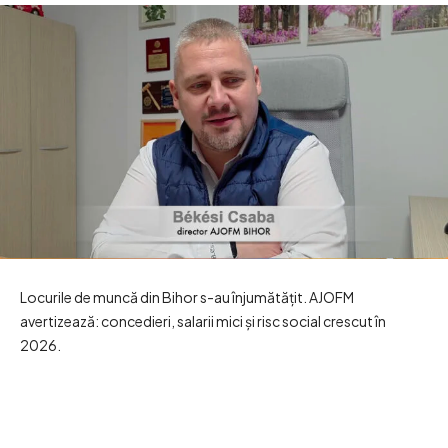
Locurile de muncă din Bihor s-au înjumătățit. AJOFM
avertizează: concedieri, salarii mici și risc social crescut în
2026.