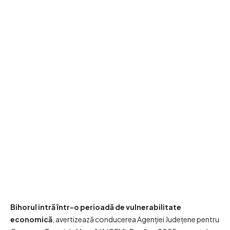
Bihorul intră într-o perioadă de vulnerabilitate
economică
, avertizează conducerea Agenției Județene pentru