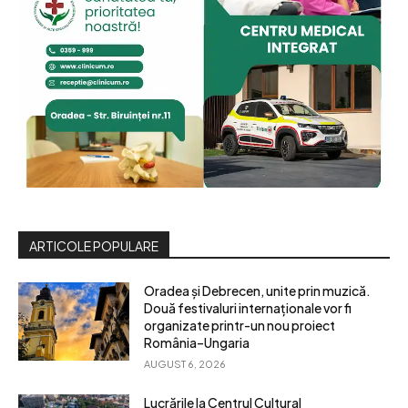
ARTICOLE POPULARE
Oradea și Debrecen, unite prin muzică.
Două festivaluri internaționale vor fi
organizate printr-un nou proiect
România–Ungaria
AUGUST 6, 2026
Lucrările la Centrul Cultural