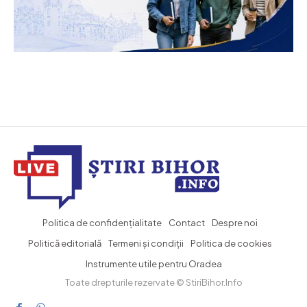
Politica de confidențialitate
Contact
Despre noi
Politică editorială
Termeni și condiții
Politica de cookies
Instrumente utile pentru Oradea
Toate drepturile rezervate © StiriBihor.Info