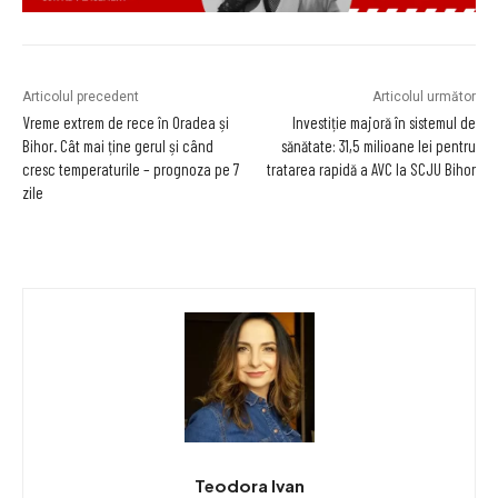
Articolul precedent
Articolul următor
Vreme extrem de rece în Oradea și
Investiție majoră în sistemul de
Bihor. Cât mai ține gerul și când
sănătate: 31,5 milioane lei pentru
cresc temperaturile – prognoza pe 7
tratarea rapidă a AVC la SCJU Bihor
zile
Teodora Ivan