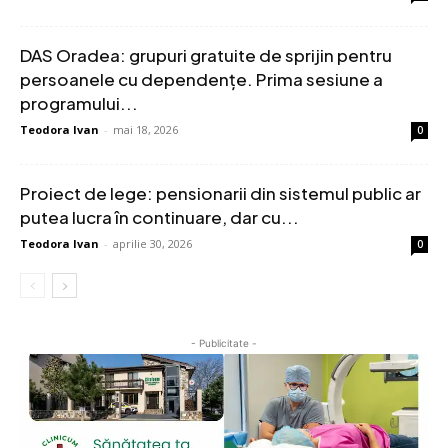
DAS Oradea: grupuri gratuite de sprijin pentru
persoanele cu dependențe. Prima sesiune a
programului...
Teodora Ivan
-
mai 18, 2026
0
Proiect de lege: pensionarii din sistemul public ar
putea lucra în continuare, dar cu...
Teodora Ivan
-
aprilie 30, 2026
0
- Publicitate -